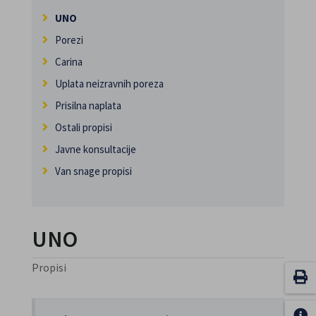
UNO
Porezi
Carina
Uplata neizravnih poreza
Prisilna naplata
Ostali propisi
Javne konsultacije
Van snage propisi
UNO
Propisi