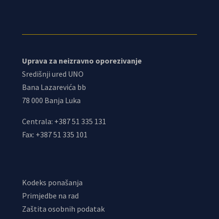
Uprava za neizravno oporezivanje
Središnji ured UNO
Bana Lazarevića bb
78 000 Banja Luka
Centrala: +387 51 335 131
Fax: +387 51 335 101
Kodeks ponašanja
Primjedbe na rad
Zaštita osobnih podatak