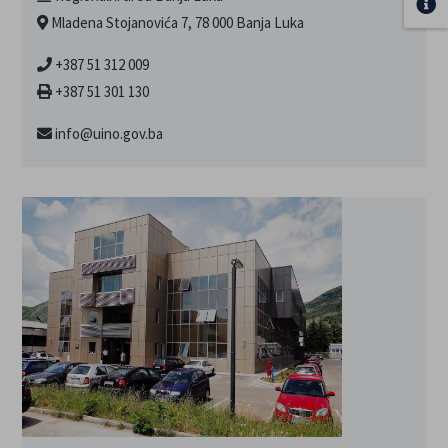
Mladena Stojanovića 7, 78 000 Banja Luka
+387 51 312 009
+387 51 301 130
info@uino.gov.ba