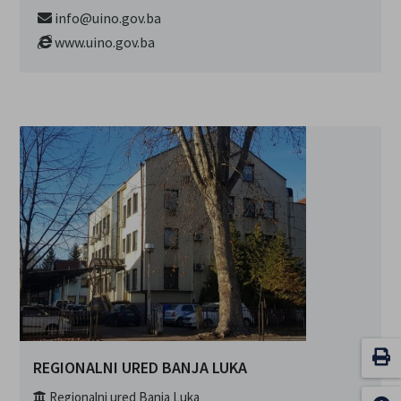
info@uino.gov.ba
www.uino.gov.ba
REGIONALNI URED BANJA LUKA
Regionalni ured Banja Luka