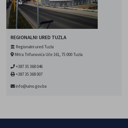
REGIONALNI URED TUZLA
Regionalni ured Tuzla
Mitra Trifunovića Uče 161, 75 000 Tuzla
+387 35 368 046
+387 35 368 007
info@uino.gov.ba