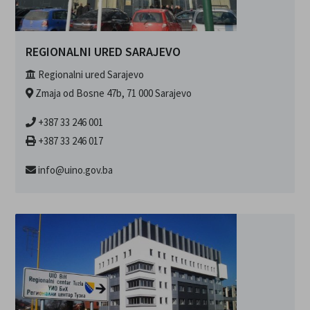
REGIONALNI URED SARAJEVO
Regionalni ured Sarajevo
Zmaja od Bosne 47b, 71 000 Sarajevo
+387 33 246 001
+387 33 246 017
info@uino.gov.ba