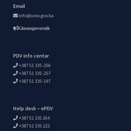
Email
info@uino.gov.ba
Glasnogovornik
PDV info centar
+387 51 335-256
+387 51 335-257
+387 51 335-197
Help desk – ePDV
+387 51 335 264
+387 51 335 223