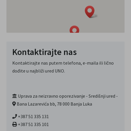
Kontaktirajte nas
Kontaktirajte nas putem telefona, e-maila ili lično
dođite u najbliži ured UNO.
Uprava za neizravno oporezivanje - Središnji ured -
Bana Lazarevića bb, 78 000 Banja Luka
+387 51 335 131
+387 51 335 101