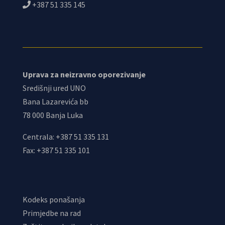
+387 51 335 145
Uprava za neizravno oporezivanje
Središnji ured UNO
Bana Lazarevića bb
78 000 Banja Luka
Centrala: +387 51 335 131
Fax: +387 51 335 101
Kodeks ponašanja
Primjedbe na rad