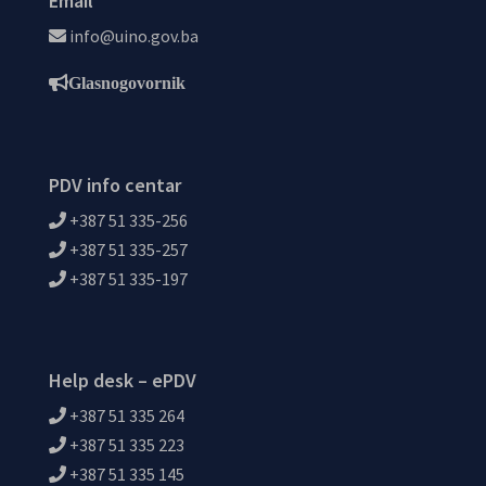
Email
info@uino.gov.ba
Glasnogovornik
PDV info centar
+387 51 335-256
+387 51 335-257
+387 51 335-197
Help desk – ePDV
+387 51 335 264
+387 51 335 223
+387 51 335 145