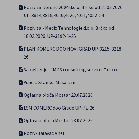
Poziv za Korund 2004 d.o.o. Brčko od 18.03.2026.
UP-3814,3815,4019,4020,4021,4022-24
Poziv za - Medix Tehnologie d.o.o. Brčko od
18.03.2026. UP-3192-1-25
PLAN KOMERC DOO NOVI GRAD UP-3215-3218-
26
Saopštenje -''MDS consulting services'' d.o.o.
Vujicic-Stanko-Masa izm
Oglasna ploča Mostar 28.07.2026.
LSM COMERC doo Grude UP-72-26
Oglasna ploča Mostar 28.07.2026.
Poziv-Balavac Anel