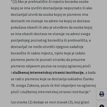
"(2) Ako je prebivalište ili mjesto boravka osobe
kojoj se ima izvršiti dostavljanje nepoznato ili ako
dostavljač utvrdi da osoba kojoj se pismeno ima
dostaviti ne stanuje na adresi na kojoj se dostava
pokušava obaviti ili ako je utvrđeno da osoba kojoj
se ima obaviti dostava ne stanuje na adresi svoga
posljednjeg poznatog boravišta ili prebivališta, a
dostavljač ne može utvrditi njegovo sadašnje
boravište ili radno mjesto, tijelo koje je izdalo
pismeno javno će pozvati stranku da preuzme
pismeno objavom poziva na svojoj oglasnoj ploči
i
službenoj internetskoj stranici institucije
, a kada
se radi o pismenu koje se dostavlja sukladno članku
76. ovoga Zakona, poziv će biti objavljen na oglasnoj
ploči i službenoj internetskoj stranici institucije."
Iza stavka (2) dodaje se novi stavak (3), koji glasi: