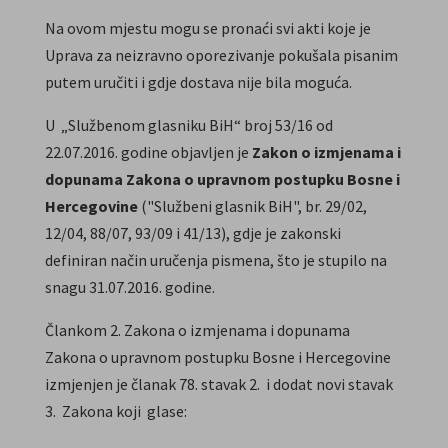
Na ovom mjestu mogu se pronaći svi akti koje je
Uprava za neizravno oporezivanje pokušala pisanim
putem uručiti i gdje dostava nije bila moguća.
U „Službenom glasniku BiH“ broj 53/16 od
22.07.2016. godine objavljen je
Zakon o izmjenama i
dopunama Zakona o upravnom postupku Bosne i
Hercegovine
("Službeni glasnik BiH", br. 29/02,
12/04, 88/07, 93/09 i 41/13), gdje je zakonski
definiran način uručenja pismena, što je stupilo na
snagu 31.07.2016. godine.
Člankom 2. Zakona o izmjenama i dopunama
Zakona o upravnom postupku Bosne i Hercegovine
izmjenjen je članak 78. stavak 2. i dodat novi stavak
3. Zakona koji glase: