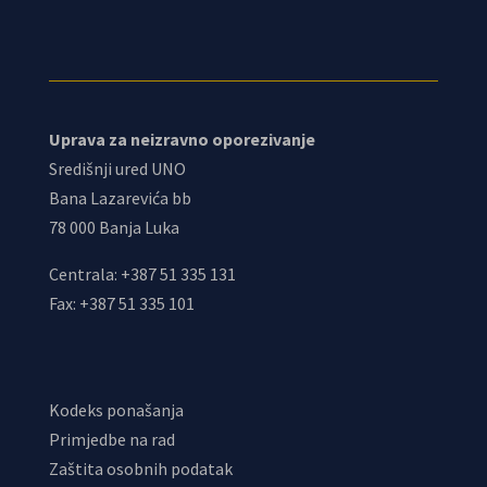
Uprava za neizravno oporezivanje
Središnji ured UNO
Bana Lazarevića bb
78 000 Banja Luka
Centrala: +387 51 335 131
Fax: +387 51 335 101
Kodeks ponašanja
Primjedbe na rad
Zaštita osobnih podatak