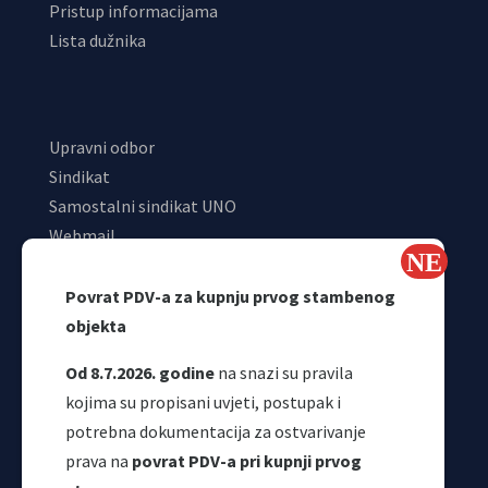
Pristup informacijama
Lista dužnika
Upravni odbor
Sindikat
Samostalni sindikat UNO
Webmail
Odjeljenje za makroekonomsku analizu
Povrat PDV-a za kupnju prvog stambenog
objekta
Od 8.7.2026. godine
na snazi su pravila
kojima su propisani uvjeti, postupak i
potrebna dokumentacija za ostvarivanje
prava na
povrat PDV-a pri kupnji prvog