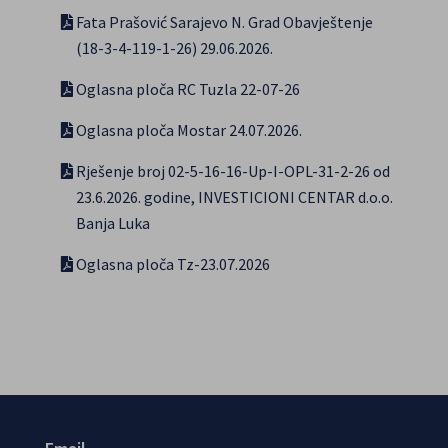
Fata Prašović Sarajevo N. Grad Obavještenje
(18-3-4-119-1-26) 29.06.2026.
Oglasna ploča RC Tuzla 22-07-26
Oglasna ploča Mostar 24.07.2026.
Rješenje broj 02-5-16-16-Up-I-OPL-31-2-26 od
23.6.2026. godine, INVESTICIONI CENTAR d.o.o.
Banja Luka
Oglasna ploča Tz-23.07.2026