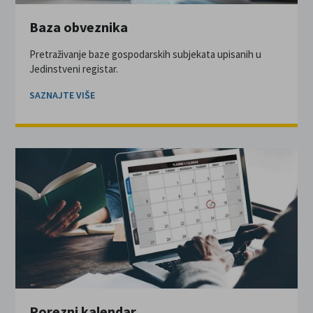
Baza obveznika
Pretraživanje baze gospodarskih subjekata upisanih u
Jedinstveni registar.
SAZNAJTE VIŠE
Porezni kalendar