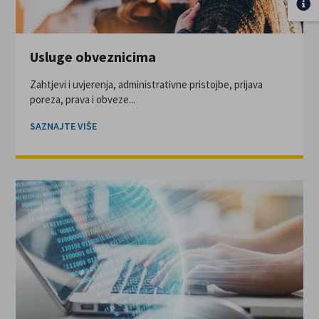
Usluge obveznicima
Zahtjevi i uvjerenja, administrativne pristojbe, prijava
poreza, prava i obveze...
SAZNAJTE VIŠE