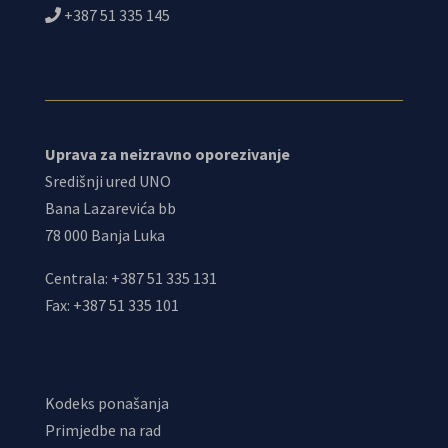
+387 51 335 145
Uprava za neizravno oporezivanje
Središnji ured UNO
Bana Lazarevića bb
78 000 Banja Luka
Centrala: +387 51 335 131
Fax: +387 51 335 101
Kodeks ponašanja
Primjedbe na rad