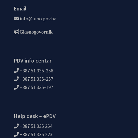
Email
info@uino.gov.ba
Glasnogovornik
PDV info centar
+387 51 335-256
+387 51 335-257
+387 51 335-197
Help desk – ePDV
+387 51 335 264
+387 51 335 223