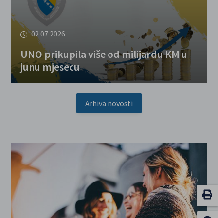
02.07.2026.
UNO prikupila više od milijardu KM u
junu mjesecu
Arhiva novosti