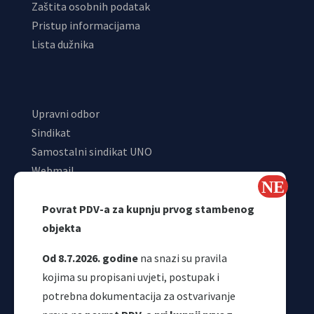
Zaštita osobnih podatak
Pristup informacijama
Lista dužnika
Upravni odbor
Sindikat
Samostalni sindikat UNO
Webmail
Odjeljenje za makroekonomsku analizu
Povrat PDV-a za kupnju prvog stambenog
objekta
Od 8.7.2026. godine
na snazi su pravila
kojima su propisani uvjeti, postupak i
potrebna dokumentacija za ostvarivanje