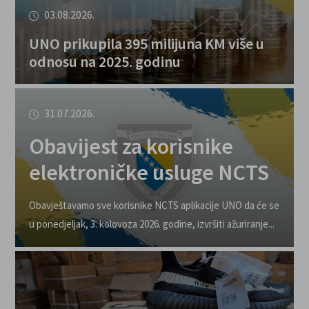
03.08.2026.
UNO prikupila 395 milijuna KM više u
odnosu na 2025. godinu
31.07.2026.
Obavijest za korisnike
elektroničke usluge NCTS
Obavještavamo sve korisnike NCTS aplikacije UNO da će se
u ponedjeljak, 3. kolovoza 2026. godine, izvršiti ažuriranje...