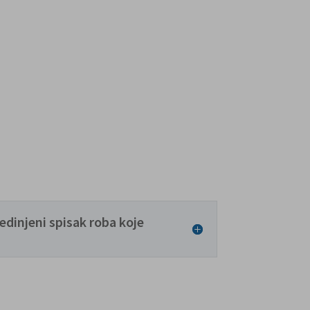
edinjeni spisak roba koje