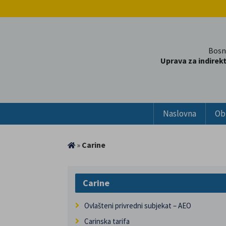
Bosn
Uprava za indirek
Naslovna
Ob
»
Carine
Carine
Ovlašteni privredni subjekat – AEO
Carinska tarifa