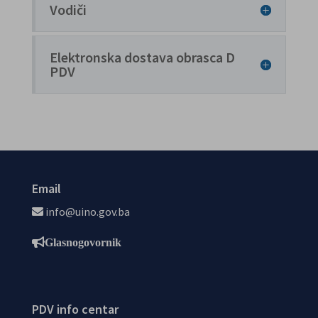
Vodiči
Elektronska dostava obrasca D
PDV
Email
info@uino.gov.ba
Glasnogovornik
PDV info centar