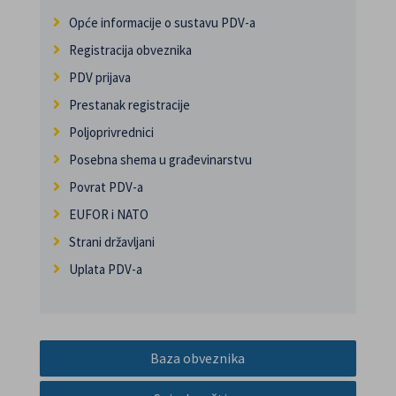
Opće informacije o sustavu PDV-a
Registracija obveznika
PDV prijava
Prestanak registracije
Poljoprivrednici
Posebna shema u građevinarstvu
Povrat PDV-a
EUFOR i NATO
Strani državljani
Uplata PDV-a
Baza obveznika