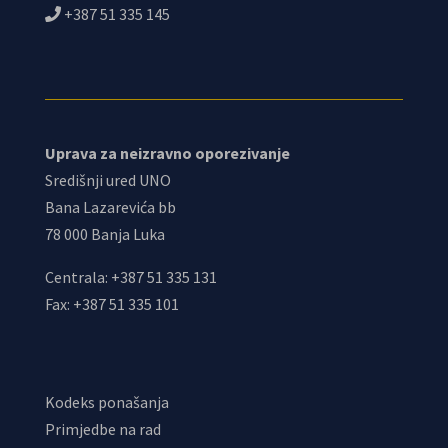
+387 51 335 145
Uprava za neizravno oporezivanje
Središnji ured UNO
Bana Lazarevića bb
78 000 Banja Luka
Centrala: +387 51 335 131
Fax: +387 51 335 101
Kodeks ponašanja
Primjedbe na rad