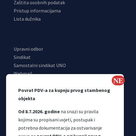
Zaštita osobnih podatak
Pristup informacijama
Lista dužnika
Upravni odbor
Sindikat
Samostalni sindikat UNO
Webmail
Odjeljenje za makroekonomsku analizu
Povrat PDV-a za kupnju prvog stambenog
objekta
Od 8.7.2026. godine
na snazi su pravila
kojima su propisani uvjeti, postupak i
potrebna dokumentacija za ostvarivanje