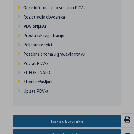
Opće informacije o sustavu PDV-a
Registracija obveznika
PDV prijava
Prestanak registracije
Poljoprivrednici
Posebna shema u građevinarstvu
Povrat PDV-a
EUFOR i NATO
Strani državljani
Uplata PDV-a
Baza obveznika