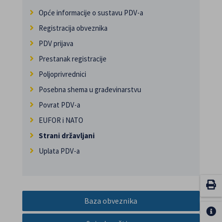
Opće informacije o sustavu PDV-a
Registracija obveznika
PDV prijava
Prestanak registracije
Poljoprivrednici
Posebna shema u građevinarstvu
Povrat PDV-a
EUFOR i NATO
Strani državljani
Uplata PDV-a
Baza obveznika