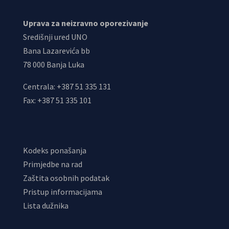
Uprava za neizravno oporezivanje
Središnji ured UNO
Bana Lazarevića bb
78 000 Banja Luka
Centrala: +387 51 335 131
Fax: +387 51 335 101
Kodeks ponašanja
Primjedbe na rad
Zaštita osobnih podatak
Pristup informacijama
Lista dužnika