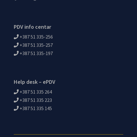
PDV info centar
+387 51 335-256
+387 51 335-257
+387 51 335-197
Help desk – ePDV
+387 51 335 264
+387 51 335 223
+387 51 335 145