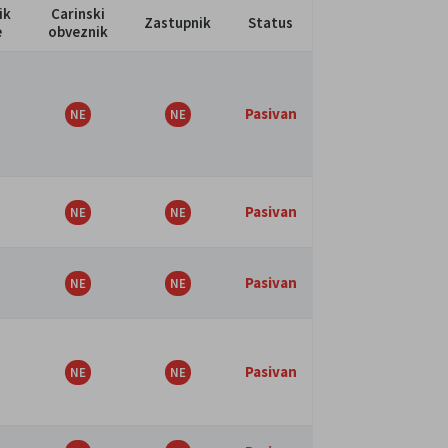
ik
Carinski
Zastupnik
Status
e
obveznik
Pasivan
Pasivan
Pasivan
Pasivan