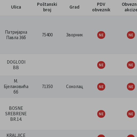
Poštanski
PDV
Obvezn
Ulica
Grad
broj
obveznik
akciz
Патријарха
75400
Зворник
Павла 36б
DOGLODI
BB
М.
Бјелаковића
71350
Соколац
бб
BOSNE
SREBRENE
BR.14.
KRALJICE