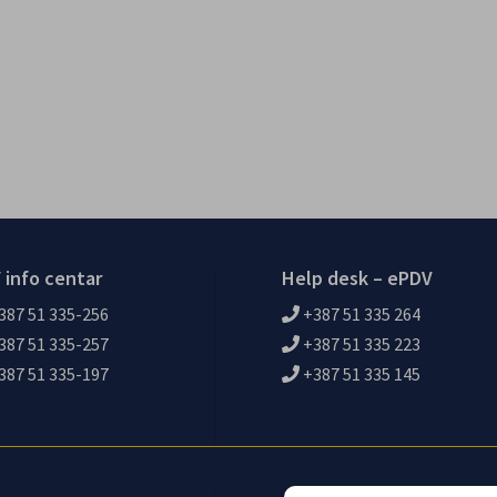
 info centar
Help desk – ePDV
387 51 335-256
+387 51 335 264
387 51 335-257
+387 51 335 223
387 51 335-197
+387 51 335 145