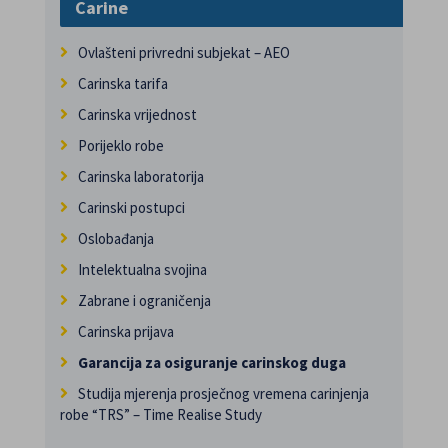
Carine
Ovlašteni privredni subjekat – AEO
Carinska tarifa
Carinska vrijednost
Porijeklo robe
Carinska laboratorija
Carinski postupci
Oslobađanja
Intelektualna svojina
Zabrane i ograničenja
Carinska prijava
Garancija za osiguranje carinskog duga
Studija mjerenja prosječnog vremena carinjenja
robe “TRS” – Time Realise Study