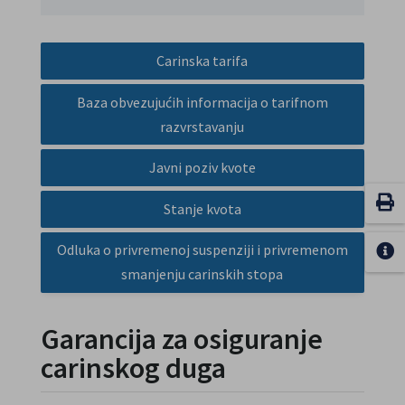
Carinska tarifa
Baza obvezujućih informacija o tarifnom
razvrstavanju
Javni poziv kvote
Stanje kvota
Odluka o privremenoj suspenziji i privremenom
smanjenju carinskih stopa
Garancija za osiguranje
carinskog duga