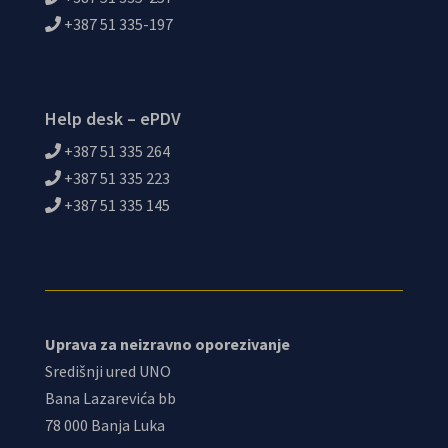
+387 51 335-197
Help desk – ePDV
+387 51 335 264
+387 51 335 223
+387 51 335 145
Uprava za neizravno oporezivanje
Središnji ured UNO
Bana Lazarevića bb
78 000 Banja Luka