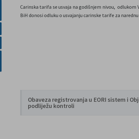
Carinska tarifa se usvaja na godišnjem nivou, odlukom V
BiH donosi odluku o usvajanju carinske tarife za naredn
Obaveza registrovanja u EORI sistem i Obj
podliježu kontroli