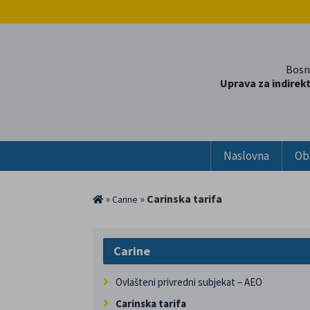
Bosn
Uprava za indirek
Naslovna
Ob
»
»
Carinska tarifa
Carine
Carine
Ovlašteni privredni subjekat – AEO
Carinska tarifa