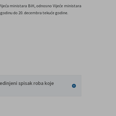
ijeća ministara BiH, odnosno Vijeće ministara
u godinu do 20. decembra tekuće godine.
edinjeni spisak roba koje