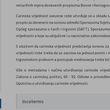
netarifnih mjera donesenih propisima Bosne i Hercegovin
Carinska vrijednost uvezene robe utvrđuje se u skladu 
propisi su doneseni na osnovu odredbi Sporazuma Svjetsk
Općeg sporazuma o tarifi i trgovini (GATT). Sporazumo
vrijednosti a koje su uključene i u nacionalno zakonodavs
S obzirom da carinska vrijednost predstavlja osnovu za
vrijednosti robe treba da se zasniva na jednostavnim i n
trgovinskom praksom a postupak vrednovanja treba biti 
Više o metodama i načinu utvrđivanja carinske vrijed
Zakona o carinskoj politici, 60 - 92. Odluke o provedbe
Uputstvu o utvrđivanju carinske vrijednosti.
Incoterms