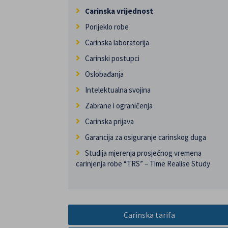
Carinska vrijednost
Porijeklo robe
Carinska laboratorija
Carinski postupci
Oslobađanja
Intelektualna svojina
Zabrane i ograničenja
Carinska prijava
Garancija za osiguranje carinskog duga
Studija mjerenja prosječnog vremena
carinjenja robe “TRS” – Time Realise Study
Carinska tarifa