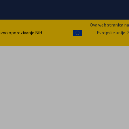
Ova web stranica nap
avno oporezivanje BiH
Evropske unije. 