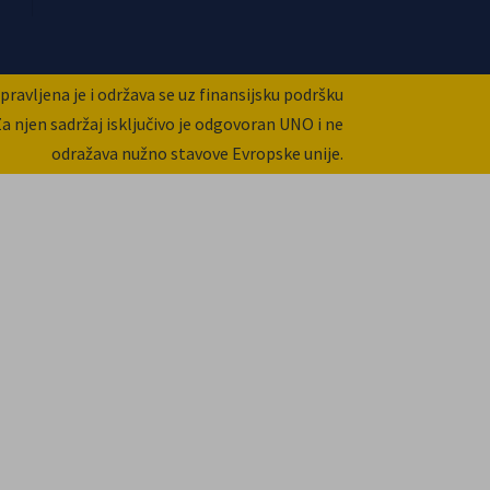
ravljena je i održava se uz finansijsku podršku
Za njen sadržaj isključivo je odgovoran UNO i ne
odražava nužno stavove Evropske unije.