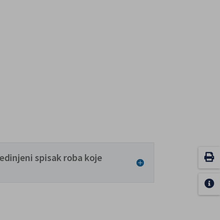
edinjeni spisak roba koje