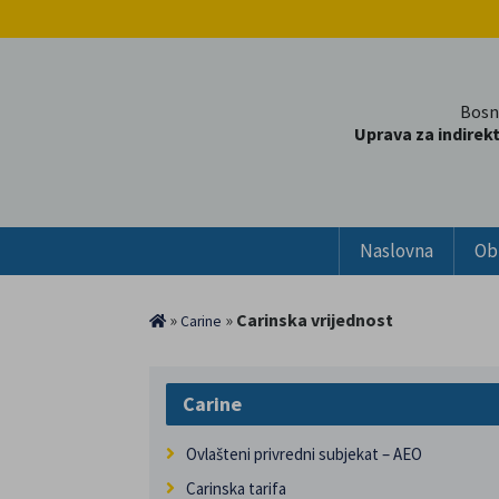
Bosn
Uprava za indirek
Naslovna
Ob
»
»
Carinska vrijednost
Carine
Carine
Ovlašteni privredni subjekat – AEO
Carinska tarifa