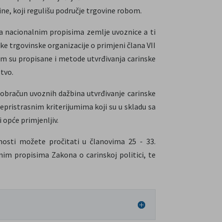
e, koji regulišu područje trgovine robom.
sa nacionalnim propisima zemlje uvoznice a ti
e trgovinske organizacije o primjeni člana VII
m su propisane i metode utvrđivanja carinske
tvo.
 obračun uvoznih dažbina utvrđivanje carinske
epristrasnim kriterijumima koji su u skladu sa
opće primjenljiv.
nosti možete pročitati u članovima 25 - 33.
nim propisima Zakona o carinskoj politici, te