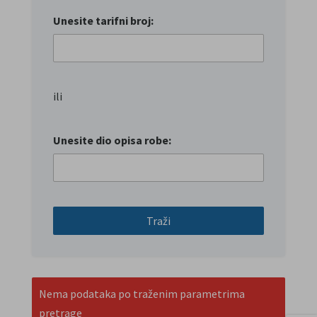
Unesite tarifni broj:
ili
Unesite dio opisa robe:
Traži
Nema podataka po traženim parametrima
pretrage