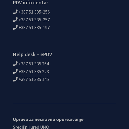
PDV info centar
+387 51 335-256
+387 51 335-257
+387 51 335-197
Help desk – ePDV
+387 51 335 264
+387 51 335 223
+387 51 335 145
Uprava za neizravno oporezivanje
Središnji ured UNO