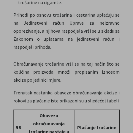
trošarine na cigarete.
Prihodi po osnovu trošarina i cestarina uplaćuju se
na Jedinstveni račun Uprave za neizravno
oporezivanje, a njihova raspodjela vrši se u skladu sa
Zakonom o uplatama na jedinstveni račun i
raspodjeli prihoda.
Obračunavanje trošarine vrši se na taj način što se
količina proizvoda množi propisanim iznosom
akcize po jedinici mjere.
Trenutak nastanka obaveze obračunavanja akcize i
rokovi za plaćanje iste prikazani su u sljedećoj tabeli:
Obaveza
obračunavanja
RB
Plaćanje trošarine
trošarine nastaje u