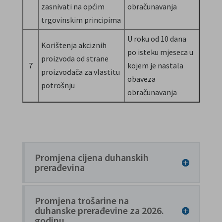
zasnivati na općim
obračunavanja
trgovinskim principima
U roku od 10 dana
Korištenja akciznih
po isteku mjeseca u
proizvoda od strane
7
kojem je nastala
proizvođača za vlastitu
obaveza
potrošnju
obračunavanja
Promjena cijena duhanskih
prerađevina
Promjena trošarine na
duhanske prerađevine za 2026.
godinu