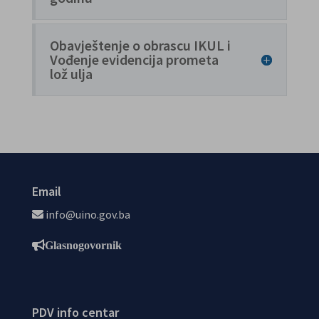
Obavještenje o obrascu IKUL i
Vođenje evidencija prometa
lož ulja
Email
info@uino.gov.ba
Glasnogovornik
PDV info centar