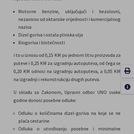
Motorne benzine, uključujući i bezolovni,
nezavisno od oktanske vrijednosti i komercijalnog
naziva
Dizel goriva i ostala plinska ulja
Biogoriva i biotečnosti
i to u iznosu od 0,15 KM po jednom litru proizvoda za
puteve i 0,25 KM za izgradnju autoputeva, od čega se
0,20 KM odnosi na izgradnju autoputeva, a 0,05 KM
na izgradnji i rekonstrukciju drugih puteva.
U skladu sa Zakonom, Upravni odbor UNO svake
godine donosi posebne odluke:
Odluku o količinama dizel-goriva na koje se ne
plaća cestarine
Odluka o utvrđivanju posebne i minimalne