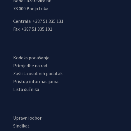
Bana Lazarevića bb
78 000 Banja Luka
Centrala: +387 51 335 131
Fax: +387 51 335 101
Kodeks ponašanja
Primjedbe na rad
Zaštita osobnih podatak
Pristup informacijama
Lista dužnika
Upravni odbor
Sindikat