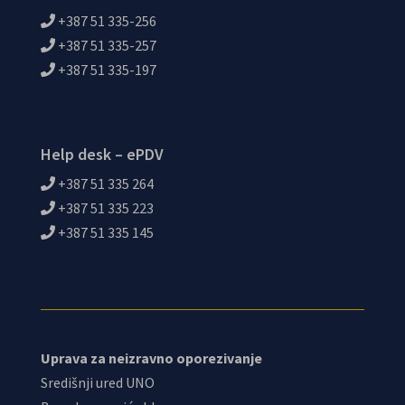
+387 51 335-256
+387 51 335-257
+387 51 335-197
Help desk – ePDV
+387 51 335 264
+387 51 335 223
+387 51 335 145
Uprava za neizravno oporezivanje
Središnji ured UNO