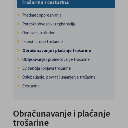
Trošarina i cestarina
Predmet oporezivanja
Poreski obveznik i registracija
Osnovica trošarine
Iznosi i stope trošarine
Obračunavanje i plaćanje trošarine
Obilježavanje i prometovanje trošarine
Evidencija i prijava trošarine
Oslobađanje, povrat i umanjenje trošarine
Cestarina
Obračunavanje i plaćanje
trošarine