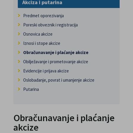
Akciza i putarina
Predmet oporezivanja
Poreski obveznik i registracija
Osnovica akcize
Iznosi i stope akcize
Obračunavanje i plaćanje akcize
Obilježavanje i prometovanje akcize
Evidencije i prijava akcize
Oslobađanje, povrat i umanjenje akcize
Putarina
Obračunavanje i plaćanje
akcize