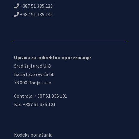
+387 51 335 223
+387 51 335 145
Uprava za indirektno oporezivanje
Središnji ured UIO
Bana Lazarevića bb
78 000 Banja Luka
Centrala: +387 51 335 131
Fax: +387 51 335 101
Kodeks ponašanja