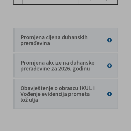
Promjena cijena duhanskih
prerađevina
Promjena akcize na duhanske
prerađevine za 2026. godinu
Obavještenje o obrascu IKUL i
Vođenje evidencija prometa
lož ulja