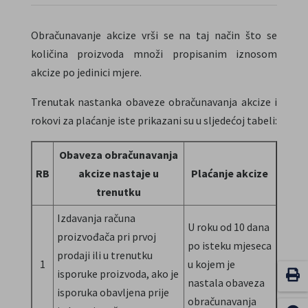
Obračunavanje akcize vrši se na taj način što se
količina proizvoda množi propisanim iznosom
akcize po jedinici mjere.
Trenutak nastanka obaveze obračunavanja akcize i
rokovi za plaćanje iste prikazani su u sljedećoj tabeli:
Obaveza obračunavanja
RB
akcize nastaje u
Plaćanje akcize
trenutku
Izdavanja računa
U roku od 10 dana
proizvođača pri prvoj
po isteku mjeseca
prodaji ili u trenutku
1
u kojem je
isporuke proizvoda, ako je
nastala obaveza
isporuka obavljena prije
obračunavanja