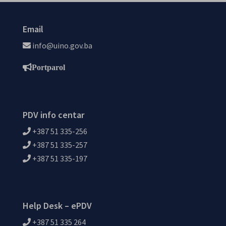
Email
info@uino.gov.ba
Portparol
PDV info centar
+387 51 335-256
+387 51 335-257
+387 51 335-197
Help Desk – ePDV
+387 51 335 264