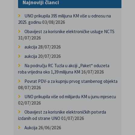
Najnoviji članci
UNO prikupila 395 milijuna KM više u odnosu na
03/08/2026
2025. godinu
Obavijest za korisnike elektroničke usluge NCTS
31/07/2026
28/07/2026
aukcija
20/07/2026
aukcija
Na području RC Tuzla u akciji „Paket“ oduzeta
16/07/2026
roba vrijedna oko 1,39 milijuna KM
Povrat PDV-a za kupnju prvog stambenog objekta
08/07/2026
UNO prikupila više od milijardu KM u junu mjesecu
02/07/2026
Obavijest za korisnike elektroničkih potvrda
01/07/2026
izdanih od strane UNO
26/06/2026
Aukcija