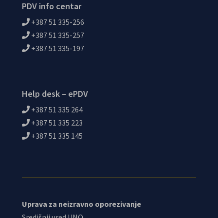
PDV info centar
+387 51 335-256
+387 51 335-257
+387 51 335-197
Help desk – ePDV
+387 51 335 264
+387 51 335 223
+387 51 335 145
Uprava za neizravno oporezivanje
Središnji ured UNO