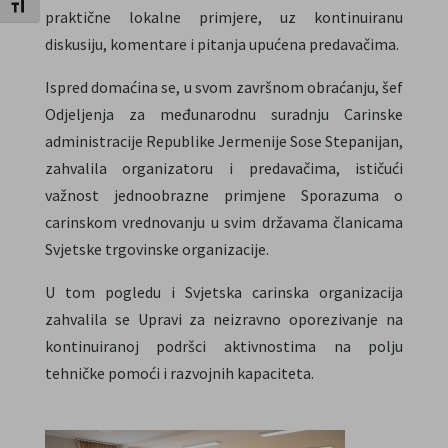
Uključi / isključi veličinu fonta
praktične lokalne primjere, uz kontinuiranu
diskusiju, komentare i pitanja upućena predavačima.
Ispred domaćina se, u svom završnom obraćanju, šef
Odjeljenja za međunarodnu suradnju Carinske
administracije Republike Jermenije Sose Stepanijan,
zahvalila organizatoru i predavačima, ističući
važnost jednoobrazne primjene Sporazuma o
carinskom vrednovanju u svim državama članicama
Svjetske trgovinske organizacije.
U tom pogledu i Svjetska carinska organizacija
zahvalila se Upravi za neizravno oporezivanje na
kontinuiranoj podršci aktivnostima na polju
tehničke pomoći i razvojnih kapaciteta.