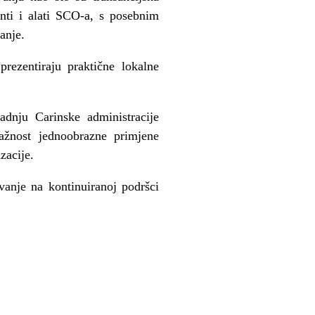
enti i alati SCO-a, s posebnim
anje.
rezentiraju praktične lokalne
dnju Carinske administracije
važnost jednoobrazne primjene
zacije.
vanje na kontinuiranoj podršci