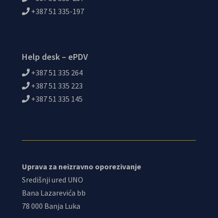
+387 51 335-197
Help desk – ePDV
+387 51 335 264
+387 51 335 223
+387 51 335 145
Uprava za neizravno oporezivanje
Središnji ured UNO
Bana Lazarevića bb
78 000 Banja Luka