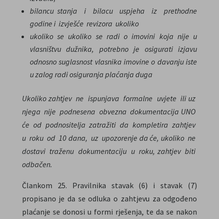
bilancu stanja
i bilacu
uspjeha iz prethodne
godine i izvješće revizora ukoliko
ukoliko se
ukoliko se radi o imovini koja nije u
vlasništvu dužnika, potrebno je osigurati izjavu
odnosno suglasnost vlasnika imovine o davanju iste
u zalog radi osiguranja plaćanja duga
Ukoliko zahtjev ne ispunjava formalne uvjete ili uz
njega nije podnesena obvezna dokumentacija UNO
će od podnositelja zatražiti da kompletira zahtjev
u roku od 10 dana, uz upozorenje da će, ukoliko ne
dostavi traženu dokumentaciju u roku, zahtjev biti
odbačen.
Člankom 25. Pravilnika stavak (6) i stavak (7)
propisano je da se odluka o zahtjevu za odgođeno
plaćanje se donosi u formi rješenja, te da se nakon