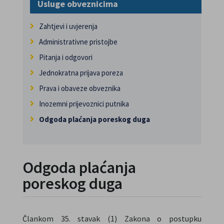
Usluge obveznicima
Zahtjevi i uvjerenja
Administrativne pristojbe
Pitanja i odgovori
Jednokratna prijava poreza
Prava i obaveze obveznika
Inozemni prijevoznici putnika
Odgoda plaćanja poreskog duga
Odgoda plaćanja
poreskog duga
Člankom 35. stavak (1) Zakona o postupku