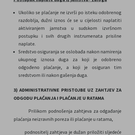
Ukoliko se plaćanje ne izvrši po isteku odobrenog
razdoblja, dužni iznos će se u cijelosti naplatiti
aktiviranjem jamstva u sudskom izvršnom
postupku i svih drugih instrumenata prisilne
naplate.
Sredstvo osiguranja se oslobađa nakon namirenja
ukupnog iznosa duga za koji je odobreno
odgođeno plaćanje, a koji je osiguran tim
sredstvom ili nakon gašenja duga.
3) ADMINISTRATIVNE PRISTOJBE UZ ZAHTJEV ZA
ODGODU PLAĆANJA I PLAĆANJE U RATAMA
Prilikom podnošenja zahtjeva za odgađanje
plaćanja neizravnih poreza ili plaćanje u ratama,
podnositelj zahtjeva je dužan priložiti sljedeće