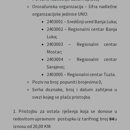
Ororačunska organizacija – šifra nadležne
organizacijske jedinice UNO:
2403001 – Središnji ured Banja Luka;
2403002 – Regionalni centar Banja
Luka;
2403003 – Regionalni centar
Mostar;
2403004 – Regionalni centar
Sarajevo;
2403005 – Regionalni centar Tuzla.
Poziv na broj: popuniti brojevima 0,
Svrha doznake, broj i datum zahtjeva u
svezi kojeg se plaća pristojba.
Pristojbu za ostala rješenja koja se donose u
redovitom upravnom postupku iz tarifnog broj
84
u
iznosu od 20,00 KM: