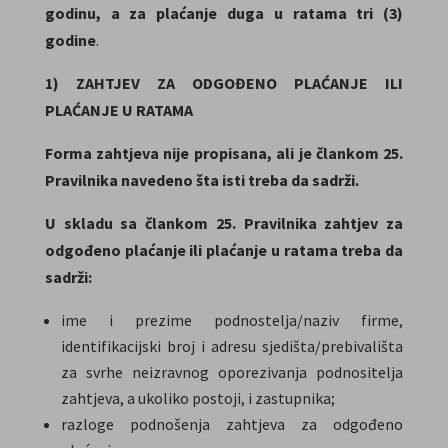
godinu, a za plaćanje duga u ratama tri (3)
godine
.
1) ZAHTJEV ZA ODGOĐENO PLAĆANJE ILI
PLAĆANJE U RATAMA
Forma zahtjeva nije propisana, ali je člankom
25.
Pravilnika navedeno šta isti treba da sadrži.
U skladu sa člankom 25.
Pravilnika
zahtjev za
odgođeno plaćanje ili plaćanje u ratama treba da
sadrži:
ime i prezime podnostelja/naziv firme,
identifikacijski broj i adresu sjedišta/prebivališta
za svrhe neizravnog oporezivanja podnositelja
zahtjeva, a ukoliko postoji, i zastupnika;
razloge podnošenja zahtjeva za odgođeno