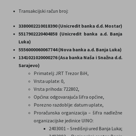
Transakcijski račun broj:
3380002210018390 (Unicredit banka d.d. Mostar)
5517902220404858 (Unicredit banka a.d. Banja
Luka)
5556000060067744 (Nova banka a.d. Banja Luka)
1341021020000276 (Asa banka Naša i Snažna d.d.
Sarajevo)
Primatelj: JRT Trezor BiH,
Vrsta uplate: 0,
Vrsta prihoda: 722802,
Općina: odgovarajuća šifra općine,
Porezno razdoblje: datum uplate,
Proračunska organizacija – šifra nadležne
organizacijske jedinice UINO:
2403001 – Središnji ured Banja Luka;