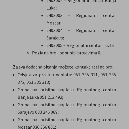
2403002 – Regionalni centar Banja
Luka;
2403003 – Regionalni centar
Mostar;
2403004 – Regionalni centar
Sarajevo;
2403005 – Regionalni centar Tuzla.
Poziv na broj: popuniti brojevima 0,
Za sva dodatna pitanja možete kontaktirati na broj:
Odsjek za prisilnu naplatu: 051 335 311, 051 335
372, 051 335 313;
Grupa na prisilnu naplatu Rgionalnog centra
Banja Luka 051 212 492;
Grupa na prisilnu naplatu Rgionalnog centra
Sarajevo 033 246 069;
Grupa na prisilnu naplatu Rgionalnog centra
Mostar 036 356 801;