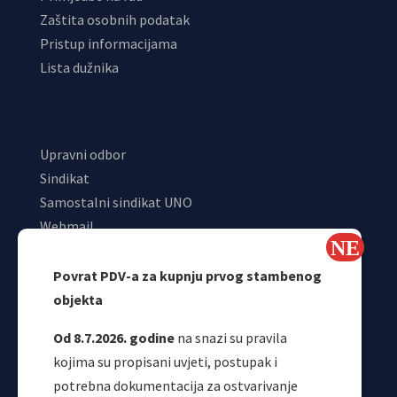
Zaštita osobnih podatak
Pristup informacijama
Lista dužnika
Upravni odbor
Sindikat
Samostalni sindikat UNO
Webmail
Odjeljenje za makroekonomsku analizu
Povrat PDV-a za kupnju prvog stambenog
objekta
Od 8.7.2026. godine
na snazi su pravila
kojima su propisani uvjeti, postupak i
potrebna dokumentacija za ostvarivanje