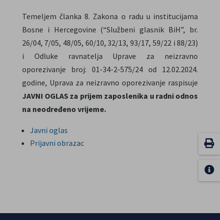
Temeljem članka 8. Zakona o radu u institucijama
Bosne i Hercegovine (“Službeni glasnik BiH”, br.
26/04, 7/05, 48/05, 60/10, 32/13, 93/17, 59/22 i 88/23)
i Odluke ravnatelja Uprave za neizravno
oporezivanje broj: 01-34-2-575/24 od 12.02.2024.
godine, Uprava za neizravno oporezivanje raspisuje
JAVNI OGLAS za prijem zaposlenika u radni odnos
na neodređeno vrijeme.
Javni oglas
Prijavni obrazac