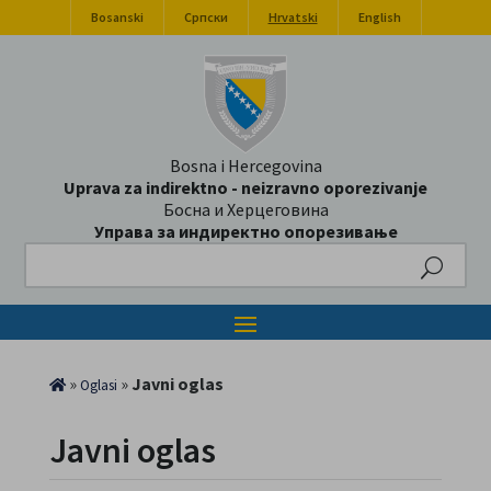
Bosanski
Српски
Hrvatski
English
Bosna i Hercegovina
Uprava za indirektno - neizravno oporezivanje
Босна и Херцеговина
Управа за индиректно опорезивање
Search
»
»
Javni oglas
Oglasi
Javni oglas