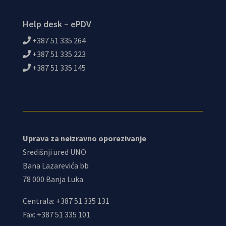
Help desk – ePDV
+387 51 335 264
+387 51 335 223
+387 51 335 145
Uprava za neizravno oporezivanje
Središnji ured UNO
Bana Lazarevića bb
78 000 Banja Luka
Centrala: +387 51 335 131
Fax: +387 51 335 101