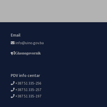
Email
info@uino.gov.ba
Glasnogovornik
PDV info centar
+387 51 335-256
+387 51 335-257
+387 51 335-197