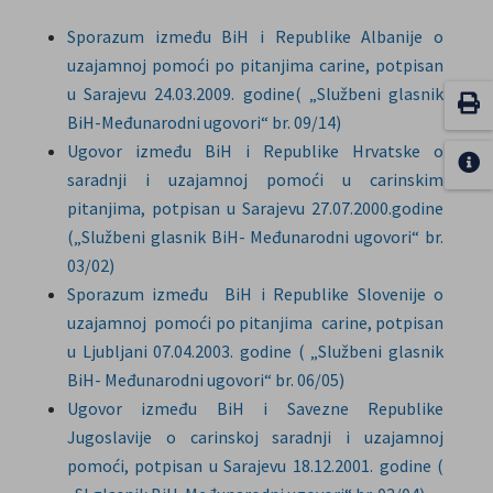
Sporazum između BiH i Republike Albanije o
uzajamnoj pomoći po pitanjima carine, potpisan
u Sarajevu 24.03.2009. godine( „Službeni glasnik
BiH-Međunarodni ugovori“ br. 09/14)
Ugovor između BiH i Republike Hrvatske o
saradnji i uzajamnoj pomoći u carinskim
pitanjima, potpisan u Sarajevu 27.07.2000.godine
(„Službeni glasnik BiH- Međunarodni ugovori“ br.
03/02)
Sporazum između BiH i Republike Slovenije o
uzajamnoj pomoći po pitanjima carine, potpisan
u Ljubljani 07.04.2003. godine ( „Službeni glasnik
BiH- Međunarodni ugovori“ br. 06/05)
Ugovor između BiH i Savezne Republike
Jugoslavije o carinskoj saradnji i uzajamnoj
pomoći, potpisan u Sarajevu 18.12.2001. godine (