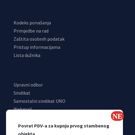
Kodeks ponašanja
Primjedbe na rad
Zaštita osobnih podatak
Pristup informacijama
Lista dužnika
Upravni odbor
Sindikat
Samostalni sindikat UNO
Webmail
Odjeljenje za makroekonomsku analizu
Povrat PDV-a za kupnju prvog stambenog
objekta