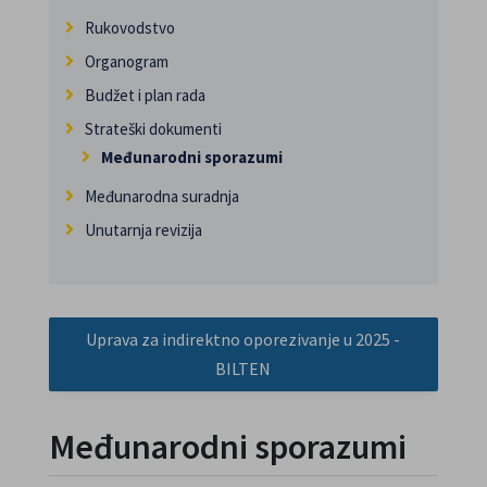
Rukovodstvo
Organogram
Budžet i plan rada
Strateški dokumenti
Međunarodni sporazumi
Međunarodna suradnja
Unutarnja revizija
Uprava za indirektno oporezivanje u 2025 -
BILTEN
Međunarodni sporazumi