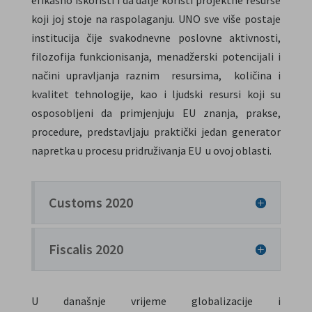
koji joj stoje na raspolaganju. UNO sve više postaje
institucija čije svakodnevne poslovne aktivnosti,
filozofija funkcionisanja, menadžerski potencijali i
načini upravljanja raznim resursima, količina i
kvalitet tehnologije, kao i ljudski resursi koji su
osposobljeni da primjenjuju EU znanja, prakse,
procedure, predstavljaju praktički jedan generator
napretka u procesu pridruživanja EU u ovoj oblasti.
Customs 2020
Fiscalis 2020
U današnje vrijeme globalizacije i