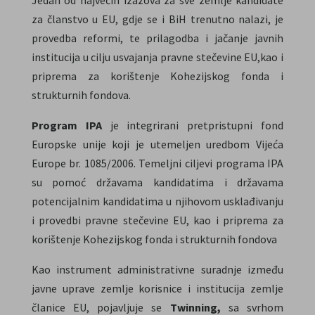
za članstvo u EU, gdje se i BiH trenutno nalazi, je
provedba reformi, te prilagodba i jačanje javnih
institucija u cilju usvajanja pravne stečevine EU,kao i
priprema za korištenje Kohezijskog fonda i
strukturnih fondova.
Program IPA
je integrirani pretpristupni fond
Europske unije koji je utemeljen uredbom Vijeća
Europe br. 1085/2006. Temeljni ciljevi programa IPA
su pomoć državama kandidatima i državama
potencijalnim kandidatima u njihovom usklađivanju
i provedbi pravne stečevine EU, kao i priprema za
korištenje Kohezijskog fonda i strukturnih fondova
Kao instrument administrativne suradnje između
javne uprave zemlje korisnice i institucija zemlje
članice EU, pojavljuje se
Twinning,
sa svrhom