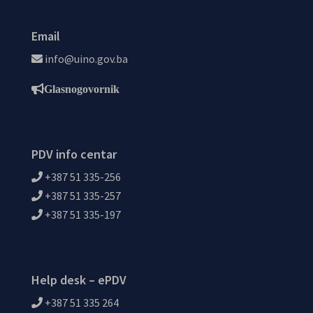
Email
info@uino.gov.ba
Glasnogovornik
PDV info centar
+387 51 335-256
+387 51 335-257
+387 51 335-197
Help desk – ePDV
+387 51 335 264