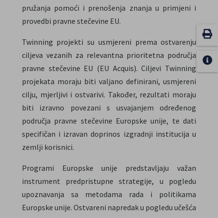
pružanja pomoći i prenošenja znanja u primjeni i
provedbi pravne stečevine EU.
Twinning projekti su usmjereni prema ostvarenju
ciljeva vezanih za relevantna prioritetna područja
pravne stečevine EU (EU Acquis). Ciljevi Twinning
projekata moraju biti valjano definirani, usmjereni
cilju, mjerljivi i ostvarivi. Također, rezultati moraju
biti izravno povezani s usvajanjem određenog
područja pravne stečevine Europske unije, te dati
specifičan i izravan doprinos izgradnji institucija u
zemlji korisnici.
Programi Europske unije predstavljaju važan
instrument predpristupne strategije, u pogledu
upoznavanja sa metodama rada i politikama
Europske unije. Ostvareni napredak u pogledu učešća