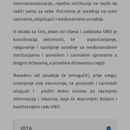
internacionalizacije, nijedna institucija ne može da
raditi sama za sebe. Potrebna je suradnja na svim
razinama, uključujući i međunarodnu suradnju.
U skladu sa tim, jedan od ciljeva i zadataka UNO je
koordinacija aktivnosti, te uspostavljanje,
njegovanje i razvijanje suradnje sa međunarodnim
institucijama i poreskim i carinskim upravama u
drugim državama, a posebice državama u regiji.
Navedeni vid saradnje će omogućiti, prije svega,
smanjenje sive ekonomije, te poreznih i carinskih
utaja,ali i pružiti dobru osnovu za razmjenu
informacija i iskustva, koja će doprinijeti boljem i
kvalitetnijem radu UNO.
IOTA