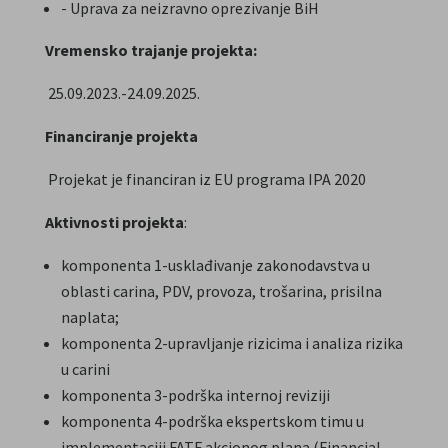
- Uprava za neizravno oprezivanje BiH
Vremensko trajanje projekta:
25.09.2023.-24.09.2025.
Financiranje projekta
Projekat je financiran iz EU programa IPA 2020
Aktivnosti projekta
:
komponenta 1-usklađivanje zakonodavstva u
oblasti carina, PDV, provoza, trošarina, prisilna
naplata;
komponenta 2-upravljanje rizicima i analiza rizika
u carini
komponenta 3-podrška internoj reviziji
komponenta 4-podrška ekspertskom timu u
implementaciji FATF akcionog plana (Financial