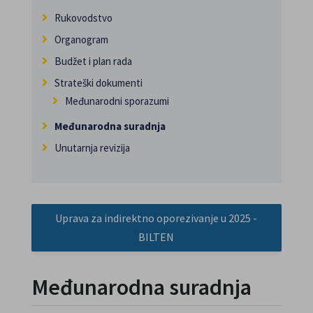
Rukovodstvo
Organogram
Budžet i plan rada
Strateški dokumenti
Međunarodni sporazumi
Međunarodna suradnja
Unutarnja revizija
Uprava za indirektno oporezivanje u 2025 -
BILTEN
Međunarodna suradnja