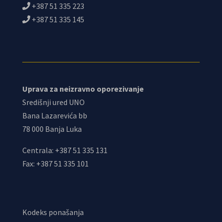
+387 51 335 223
+387 51 335 145
Uprava za neizravno oporezivanje
Središnji ured UNO
Bana Lazarevića bb
78 000 Banja Luka
Centrala: +387 51 335 131
Fax: +387 51 335 101
Kodeks ponašanja