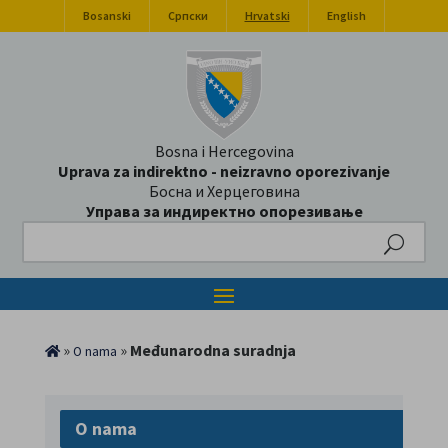
Bosanski
Српски
Hrvatski
English
Bosna i Hercegovina
Uprava za indirektno - neizravno oporezivanje
Босна и Херцеговина
Управа за индиректно опорезивање
Search
»
»
Međunarodna suradnja
O nama
O nama