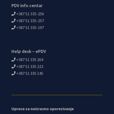
PDV info centar
+387 51 335-256
+387 51 335-257
+387 51 335-197
Help desk – ePDV
+387 51 335 264
+387 51 335 223
+387 51 335 145
Uprava za neizravno oporezivanje