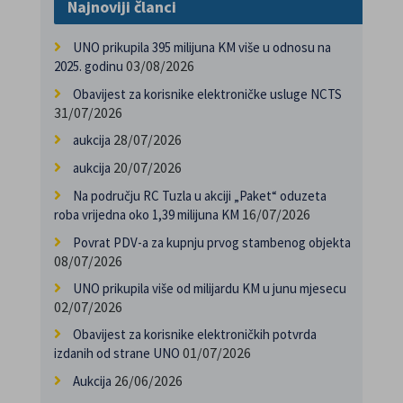
Najnoviji članci
UNO prikupila 395 milijuna KM više u odnosu na
03/08/2026
2025. godinu
Obavijest za korisnike elektroničke usluge NCTS
31/07/2026
28/07/2026
aukcija
20/07/2026
aukcija
Na području RC Tuzla u akciji „Paket“ oduzeta
16/07/2026
roba vrijedna oko 1,39 milijuna KM
Povrat PDV-a za kupnju prvog stambenog objekta
08/07/2026
UNO prikupila više od milijardu KM u junu mjesecu
02/07/2026
Obavijest za korisnike elektroničkih potvrda
01/07/2026
izdanih od strane UNO
26/06/2026
Aukcija