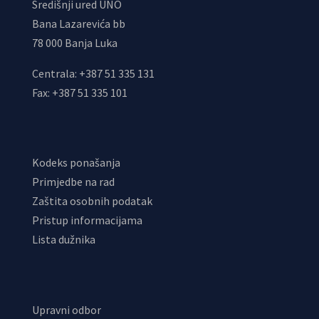
Središnji ured UNO
Bana Lazarevića bb
78 000 Banja Luka
Centrala: +387 51 335 131
Fax: +387 51 335 101
Kodeks ponašanja
Primjedbe na rad
Zaštita osobnih podatak
Pristup informacijama
Lista dužnika
Upravni odbor