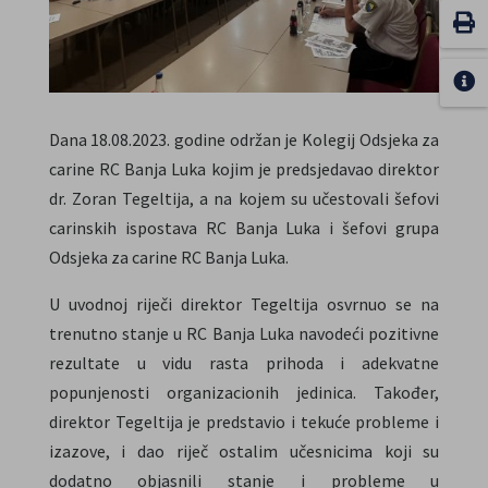
Dana 18.08.2023. godine održan je Kolegij Odsjeka za
carine RC Banja Luka kojim je predsjedavao direktor
dr. Zoran Tegeltija, a na kojem su učestovali šefovi
carinskih ispostava RC Banja Luka i šefovi grupa
Odsjeka za carine RC Banja Luka.
U uvodnoj riječi direktor Tegeltija osvrnuo se na
trenutno stanje u RC Banja Luka navodeći pozitivne
rezultate u vidu rasta prihoda i adekvatne
popunjenosti organizacionih jedinica. Također,
direktor Tegeltija je predstavio i tekuće probleme i
izazove, i dao riječ ostalim učesnicima koji su
dodatno objasnili stanje i probleme u