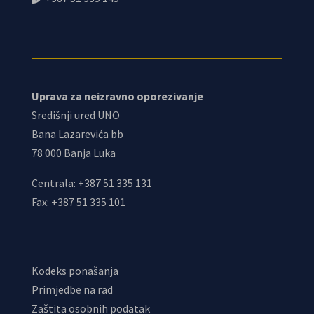
Uprava za neizravno oporezivanje
Središnji ured UNO
Bana Lazarevića bb
78 000 Banja Luka
Centrala: +387 51 335 131
Fax: +387 51 335 101
Kodeks ponašanja
Primjedbe na rad
Zaštita osobnih podatak