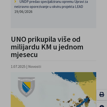
UNDP predao specijaliziranu opremu Upravi za
neizravno oporezivanje u okviru projekta LEAD
19/06/2026
UNO prikupila više od
milijardu KM u jednom
mjesecu
1.07.2025
|
Novosti