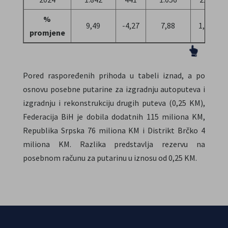
%
9,49
-4,27
7,88
1,61
promjene
Pored raspoređenih prihoda u tabeli iznad, a po
osnovu posebne putarine za izgradnju autoputeva i
izgradnju i rekonstrukciju drugih puteva (0,25 KM),
Federacija BiH je dobila dodatnih 115 miliona KM,
Republika Srpska 76 miliona KM i Distrikt Brčko 4
miliona KM. Razlika predstavlja rezervu na
posebnom računu za putarinu u iznosu od 0,25 KM.