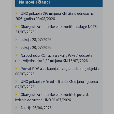
Najnoviji članci
UNO prikupila 395 milijuna KM više u odnosu na
03/08/2026
2025. godinu
Obavijest za korisnike elektroničke usluge NCTS
31/07/2026
28/07/2026
aukcija
20/07/2026
aukcija
Na području RC Tuzla u akciji „Paket“ oduzeta
16/07/2026
roba vrijedna oko 1,39 milijuna KM
Povrat PDV-a za kupnju prvog stambenog objekta
08/07/2026
UNO prikupila više od milijardu KM u junu mjesecu
02/07/2026
Obavijest za korisnike elektroničkih potvrda
01/07/2026
izdanih od strane UNO
26/06/2026
Aukcija