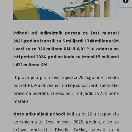
Prihodi od indirektnih poreza za šest mjeseci
2025.godine iznosili su 5 milijardi i 748 miliona KM
i veći su za 326 miliona KM ili 6,01 % u odnosu na
isti period 2024. godine kada su iznosili 5 milijardi
i 422 miliona KM
.
Uprava je u prvih šest mjeseci 2025.godine izvršila
povrat PDV-a obveznicima koji su ostvarili zakonsko
pravo na povrat u iznosu od 1 milijardu i 92 miliona
maraka.
Neto prikupljeni prihodi
koji su otišli u raspodjelu
korisnicima za šest mjeseci 2025. godine, a to su
država, entiteti i Distrikt Brčko, iznosili su 4