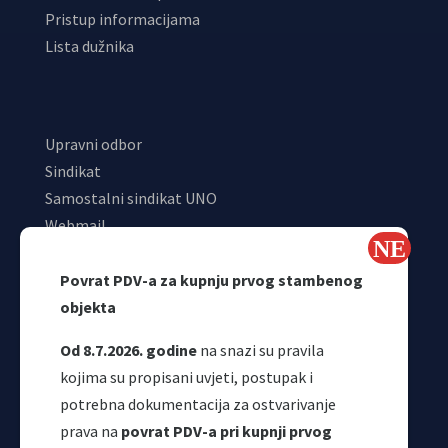
Pristup informacijama
Lista dužnika
Upravni odbor
Sindikat
Samostalni sindikat UNO
Webmail
Odjeljenje za makroekonomsku analizu
Povrat PDV-a za kupnju prvog stambenog
objekta
Od 8.7.2026. godine
na snazi su pravila
kojima su propisani uvjeti, postupak i
potrebna dokumentacija za ostvarivanje
prava na
povrat PDV-a pri kupnji prvog