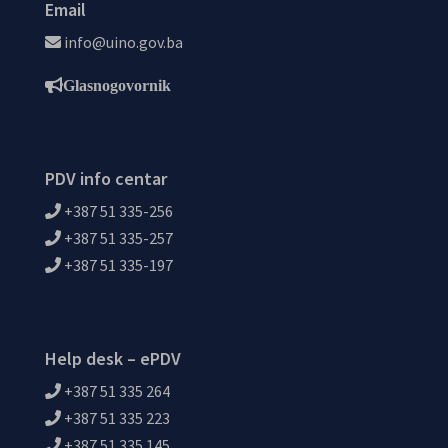
Email
info@uino.gov.ba
Glasnogovornik
PDV info centar
+387 51 335-256
+387 51 335-257
+387 51 335-197
Help desk – ePDV
+387 51 335 264
+387 51 335 223
+387 51 335 145