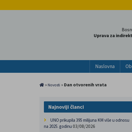
Bosn
Uprava za indirek
Naslovna
Ob
»
»
Dan otvorenih vrata
Novosti
Najnoviji članci
UNO prikupila 395 milijuna KM više u odnosu
03/08/2026
na 2025. godinu