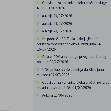
Obavijest za korisnike elektroničke usluge
31/07/2026
NCTS
29/07/2026
aukcija
28/07/2026
aukcija
20/07/2026
aukcija
Na području RC Tuzla u akciji „Paket“
oduzeta roba vrijedna oko 1,39 milijuna KM
16/07/2026
Povrat PDV-a za kupnju prvog stambenog
08/07/2026
objekta
UNO prikupila više od milijardu KM u junu
02/07/2026
mjesecu
Obavijest za korisnike elektroničkih potvrda
01/07/2026
izdanih od strane UNO
26/06/2026
Aukcija