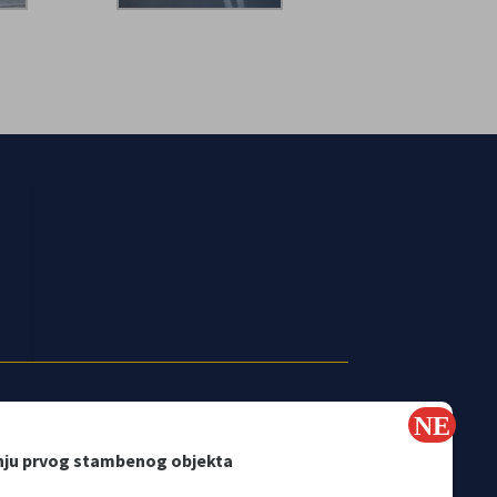
nju prvog stambenog objekta