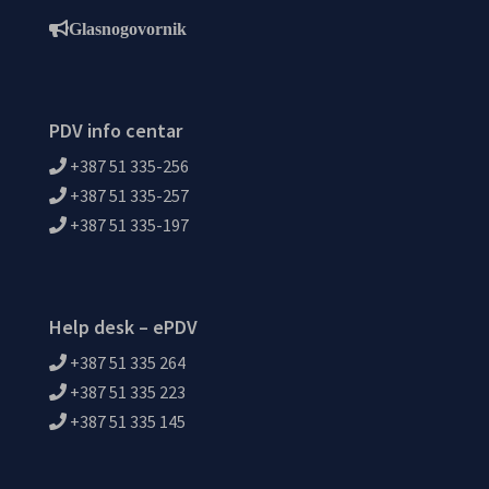
Glasnogovornik
PDV info centar
+387 51 335-256
+387 51 335-257
+387 51 335-197
Help desk – ePDV
+387 51 335 264
+387 51 335 223
+387 51 335 145