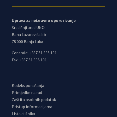
Uprava za neizravno oporezivanje
Središnji ured UNO
Bana Lazarevića bb
78 000 Banja Luka
Centrala: +387 51 335 131
Fax: +387 51 335 101
Kodeks ponašanja
Primjedbe na rad
Zaštita osobnih podatak
Pristup informacijama
Lista dužnika