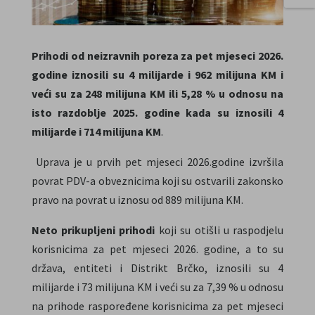
Prihodi od neizravnih poreza za pet mjeseci 2026.
godine iznosili su 4 milijarde i 962 milijuna KM i
veći su za 248 milijuna KM ili 5,28 % u odnosu na
isto razdoblje 2025. godine kada su iznosili 4
milijarde i 714 milijuna KM
.
Uprava je u prvih pet mjeseci 2026.godine izvršila
povrat PDV-a obveznicima koji su ostvarili zakonsko
pravo na povrat u iznosu od 889 milijuna KM.
Neto prikupljeni prihodi
koji su otišli u raspodjelu
korisnicima za pet mjeseci 2026. godine, a to su
država, entiteti i Distrikt Brčko, iznosili su 4
milijarde i 73 milijuna KM i veći su za 7,39 % u odnosu
na prihode raspoređene korisnicima za pet mjeseci