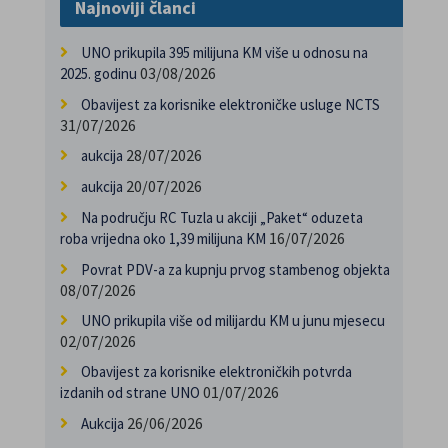
Najnoviji članci
UNO prikupila 395 milijuna KM više u odnosu na
03/08/2026
2025. godinu
Obavijest za korisnike elektroničke usluge NCTS
31/07/2026
28/07/2026
aukcija
20/07/2026
aukcija
Na području RC Tuzla u akciji „Paket“ oduzeta
16/07/2026
roba vrijedna oko 1,39 milijuna KM
Povrat PDV-a za kupnju prvog stambenog objekta
08/07/2026
UNO prikupila više od milijardu KM u junu mjesecu
02/07/2026
Obavijest za korisnike elektroničkih potvrda
01/07/2026
izdanih od strane UNO
26/06/2026
Aukcija