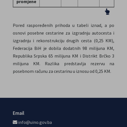
promjene
Pored raspoređenih prihoda u tabeli iznad, a po
osnovi posebne cestarine za izgradnju autocesta i
izgradnju i rekonstrukciju drugih cesta (0,25 KM),
Federacija BiH je dobila dodatnih 98 milijuna KM,
Republika Srpska 65 milijuna KM i Distrikt Brčko 3
milijuna KM. Razlika predstavlja rezervu na
posebnom računu za cestarinu u iznosu od 0,25 KM.
Email
info@uino.gov.ba