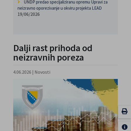
UNDP predao specijaliziranu opremu Upravi za
neizravno oporezivanje u okviru projekta LEAD
19/06/2026
Dalji rast prihoda od
neizravnih poreza
4.06.2026
|
Novosti