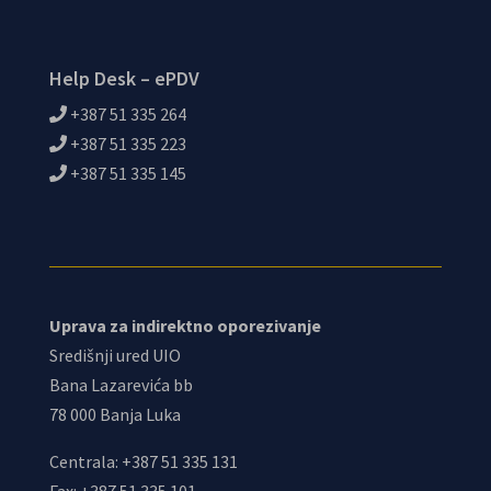
Help Desk – ePDV
+387 51 335 264
+387 51 335 223
+387 51 335 145
Uprava za indirektno oporezivanje
Središnji ured UIO
Bana Lazarevića bb
78 000 Banja Luka
Centrala: +387 51 335 131