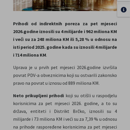
Prihodi od indirektnih poreza za pet mjeseci
2026.godine iznosili su 4 milijarde i 962 miliona KM
i veći su za 248 miliona KM ili 5,28 % u odnosu na
isti period 2025. godine kada su iznosili 4 milijarde
i 714 miliona KM
.
Uprava je u prvih pet mjeseci 2026.godine izvršila
povrat PDV-a obveznicima koji su ostvarili zakonsko
pravo na povrat u iznosu od 889 miliona KM.
Neto prikupljeni prihodi
koji su otišli u raspodjelu
korisnicima za pet mjeseci 2026. godine, a to su
država, entiteti i Distrikt Brčko, iznosili su 4
milijarde i 73 miliona KM i veći su za 7,39 % u odnosu
na prihode raspoređene korisnicima za pet mjeseci