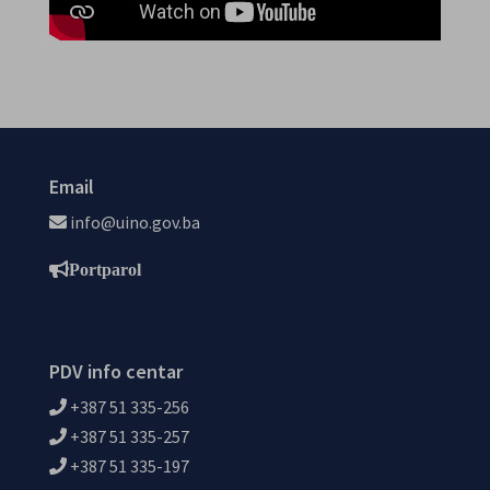
Email
info@uino.gov.ba
Portparol
PDV info centar
+387 51 335-256
+387 51 335-257
+387 51 335-197