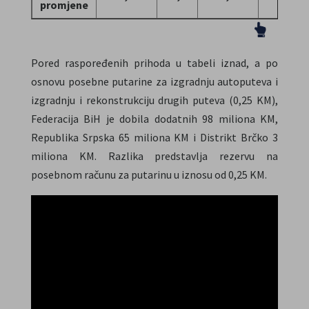
promjene
Pored raspoređenih prihoda u tabeli iznad, a po
osnovu posebne putarine za izgradnju autoputeva i
izgradnju i rekonstrukciju drugih puteva (0,25 KM),
Federacija BiH je dobila dodatnih 98 miliona KM,
Republika Srpska 65 miliona KM i Distrikt Brčko 3
miliona KM. Razlika predstavlja rezervu na
posebnom računu za putarinu u iznosu od 0,25 KM.