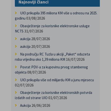
Najnoviji članci
UIO prikupila 395 miliona KM više u odnosu na 2025.
03/08/2026
godinu
Obavještenje za korisnike elektronske usluge
31/07/2026
NCTS
28/07/2026
aukcija
20/07/2026
aukcija
Na području RC Tuzla u akciji „Paket“ oduzeta
16/07/2026
roba vrijedna oko 1,39 miliona KM
Povrat PDV-a za kupovinu prvog stambenog
08/07/2026
objekta
UIO prikupila više od milijardu KM u junu mjesecu
02/07/2026
Obavještenje za korisnike elektronskih potvrda
01/07/2026
izdatih od strane UIO
26/06/2026
Aukcija