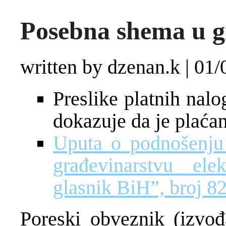
Posebna shema u g
written by dzenan.k
|
01/
Preslike platnih nal
dokazuje da je plaćan
Uputa o podnošenju
građevinarstvu ele
glasnik BiH”, broj 82
Poreski obveznik (izvođ