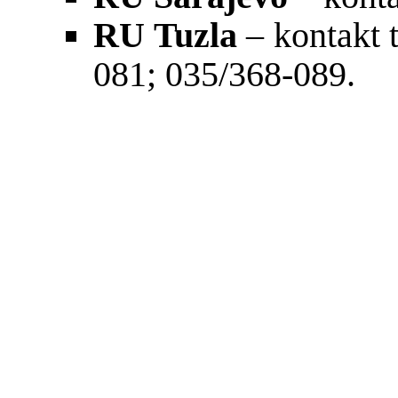
RU Tuzla
– kontakt 
081; 035/368-089.