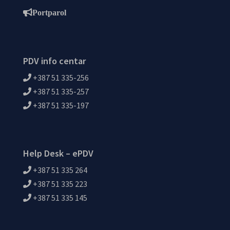
Portparol
PDV info centar
+387 51 335-256
+387 51 335-257
+387 51 335-197
Help Desk – ePDV
+387 51 335 264
+387 51 335 223
+387 51 335 145