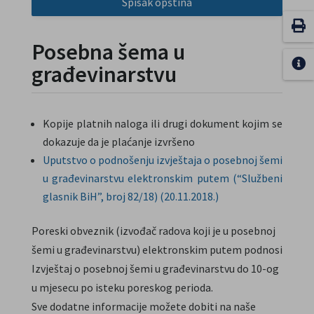
Spisak opština
Posebna šema u
građevinarstvu
Kopije platnih naloga ili drugi dokument kojim se
dokazuje da je plaćanje izvršeno
Uputstvo o podnošenju izvještaja o posebnoj šemi
u građevinarstvu elektronskim putem (“Službeni
glasnik BiH”, broj 82/18) (20.11.2018.)
Poreski obveznik (izvođač radova koji je u posebnoj
šemi u građevinarstvu) elektronskim putem podnosi
Izvještaj o posebnoj šemi u građevinarstvu do 10-og
u mjesecu po isteku poreskog perioda.
Sve dodatne informacije možete dobiti na naše