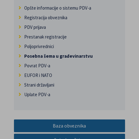
Opšte informacije o sistemu PDV-a
Registracija obveznika
PDV prijava
Prestanak registracije
Poljoprivrednici
Posebna šema u građevinarstvu
Povrat PDV-a
EUFOR i NATO
Strani državljani
Uplate PDV-a
Baza obveznika