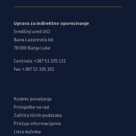
Uprava za indirektno oporezivanje
Središnji ured UIO
Bana Lazarevića bb
78 000 Banja Luka
Centrala: +387 51 335 131
Fax: +387 51 335 101
Kodeks ponašanja
Primjedbe na rad
Zaštita ličnih podataka
Pristup informacijama
Lista dužnika