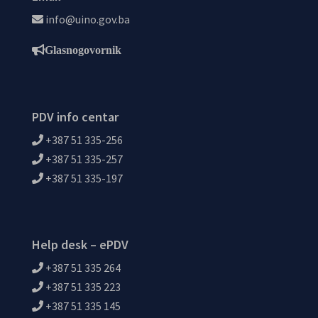
info@uino.gov.ba
Glasnogovornik
PDV info centar
+387 51 335-256
+387 51 335-257
+387 51 335-197
Help desk – ePDV
+387 51 335 264
+387 51 335 223
+387 51 335 145