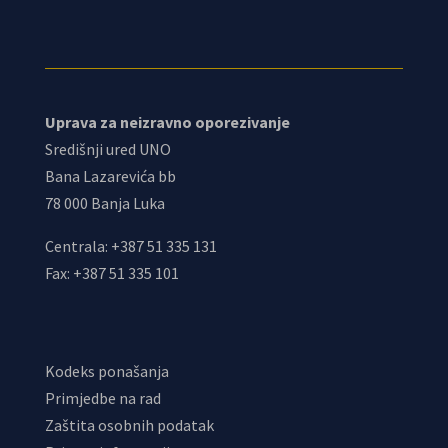
Uprava za neizravno oporezivanje
Središnji ured UNO
Bana Lazarevića bb
78 000 Banja Luka
Centrala: +387 51 335 131
Fax: +387 51 335 101
Kodeks ponašanja
Primjedbe na rad
Zaštita osobnih podatak