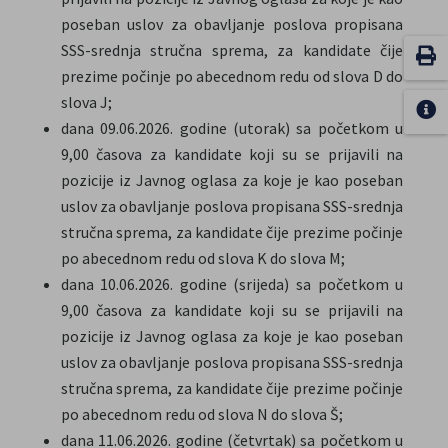
poseban uslov za obavljanje poslova propisana
SSS-srednja stručna sprema, za kandidate čije
prezime počinje po abecednom redu od slova D do
slova J;
dana 09.06.2026. godine (utorak) sa početkom u
9,00 časova za kandidate koji su se prijavili na
pozicije iz Javnog oglasa za koje je kao poseban
uslov za obavljanje poslova propisana SSS-srednja
stručna sprema, za kandidate čije prezime počinje
po abecednom redu od slova K do slova M;
dana 10.06.2026. godine (srijeda) sa početkom u
9,00 časova za kandidate koji su se prijavili na
pozicije iz Javnog oglasa za koje je kao poseban
uslov za obavljanje poslova propisana SSS-srednja
stručna sprema, za kandidate čije prezime počinje
po abecednom redu od slova N do slova Š;
dana 11.06.2026. godine (četvrtak) sa početkom u