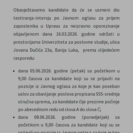
Obavještavamo kandidate da će se usmeni dio
testiranja-intervju po Javnom oglasu za prijem
zaposlenika u Upravu za neizravno oporezivanje
objavljenom dana 16.03.2026. godine održati u
prostorijama Univerziteta za poslovne studije, ulica
Jovana Dučića 23a, Banja Luka, prema slijedećem
rasporedu:
dana 05.06.2026. godine (petak) sa početkom u
9,00 časova za kandidate koji su se prijavili na
pozicije iz Javnog oglasa za koje je kao poseban
uslov za obavljanje poslova propisana SSS-srednja
stručna sprema, za kandidate čije prezime počinje
po abecednom redu od slova A do slova Ć;
dana 08.06.2026. godine (ponedjeljak) sa
početkom u 9,00 časova za kandidate koji su se
prijavili na pozicije iz Javnog oglasa za koje je kao