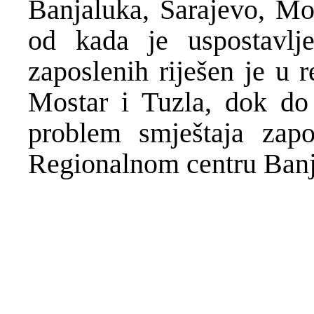
Banjaluka, Sarajevo, Mo
od kada je uspostavl
zaposlenih riješen je u 
Mostar i Tuzla, dok do 
problem smještaja zap
Regionalnom centru Banj