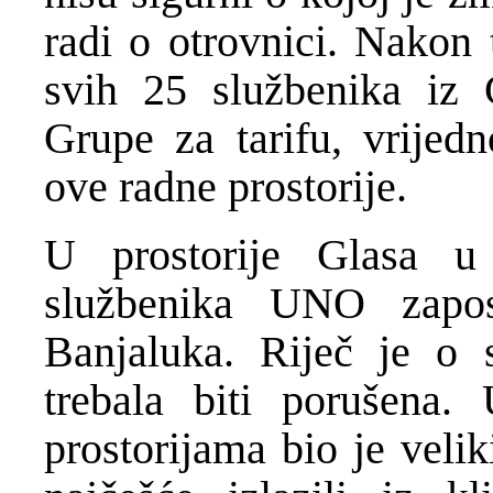
radi o otrovnici. Nakon 
svih 25 službenika iz 
Grupe za tarifu, vrijedn
ove radne prostorije.
U prostorije Glasa u
službenika UNO zapo
Banjaluka. Riječ je o s
trebala biti porušena
prostorijama bio je veli