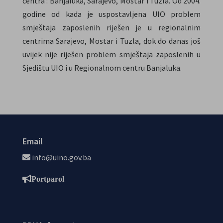
centra : Banjaluka, Sarajevo, Mostar i Tuzla. Od 2004.
godine od kada je uspostavljena UIO problem
smještaja zaposlenih riješen je u regionalnim
centrima Sarajevo, Mostar i Tuzla, dok do danas još
uvijek nije riješen problem smještaja zaposlenih u
Sjedištu UIO i u Regionalnom centru Banjaluka.
Email
info@uino.gov.ba
Portparol