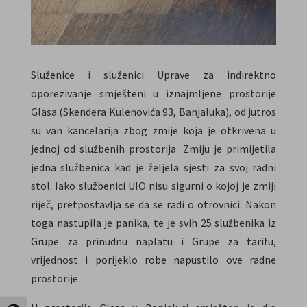
Služenice i služenici Uprave za indirektno
oporezivanje smješteni u iznajmljene prostorije
Glasa (Skendera Kulenovića 93, Banjaluka), od jutros
su van kancelarija zbog zmije koja je otkrivena u
jednoj od službenih prostorija. Zmiju je primijetila
jedna službenica kad je željela sjesti za svoj radni
stol. Iako službenici UIO nisu sigurni o kojoj je zmiji
riječ, pretpostavlja se da se radi o otrovnici. Nakon
toga nastupila je panika, te je svih 25 službenika iz
Grupe za prinudnu naplatu i Grupe za tarifu,
vrijednost i porijeklo robe napustilo ove radne
prostorije.