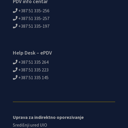
PDV info centar
+387 51 335-256
+387 51 335-257
+387 51 335-197
Help Desk – ePDV
+387 51 335 264
+387 51 335 223
+387 51 335 145
Uprava za indirektno oporezivanje
Središnji ured UIO