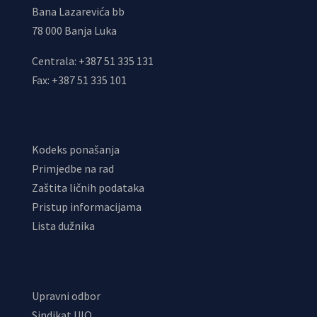
Bana Lazarevića bb
78 000 Banja Luka
Centrala: +387 51 335 131
Fax: +387 51 335 101
Kodeks ponašanja
Primjedbe na rad
Zaštita ličnih podataka
Pristup informacijama
Lista dužnika
Upravni odbor
Sindikat UIO