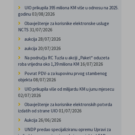
UIO prikupila 395 miliona KM više u odnosu na 2025.
03/08/2026
godinu
Obavještenje za korisnike elektronske usluge
31/07/2026
NCTS
28/07/2026
aukcija
20/07/2026
aukcija
Na području RC Tuzla u akciji „Paket“ oduzeta
16/07/2026
roba vrijedna oko 1,39 miliona KM
Povrat PDV-a za kupovinu prvog stambenog
08/07/2026
objekta
UIO prikupila više od milijardu KM u junu mjesecu
02/07/2026
Obavještenje za korisnike elektronskih potvrda
01/07/2026
izdatih od strane UIO
26/06/2026
Aukcija
UNDP predao specijaliziranu opremu Upravi za