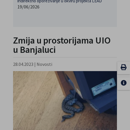
indirektno oporezivanje u okviru projekta LEAD
19/06/2026
Zmija u prostorijama UIO
u Banjaluci
28.04.2023
|
Novosti