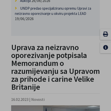
26/06/2026
Aukcija
UNDP predao specijaliziranu opremu Upravi za
neizravno oporezivanje u okviru projekta LEAD
19/06/2026
Uprava za neizravno
oporezivanje potpisala
Memorandum o
razumijevanju sa Upravom
za prihode i carine Velike
Britanije
16.02.2023
|
Novosti