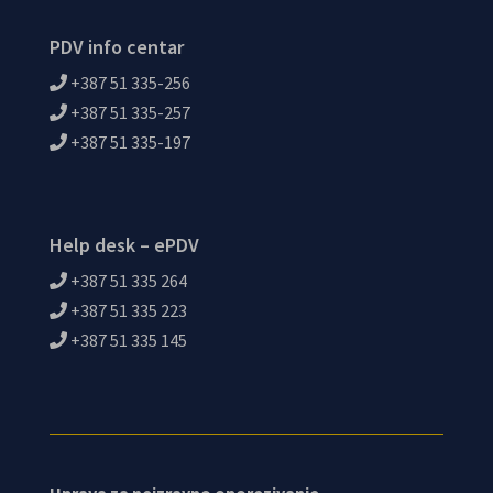
PDV info centar
+387 51 335-256
+387 51 335-257
+387 51 335-197
Help desk – ePDV
+387 51 335 264
+387 51 335 223
+387 51 335 145