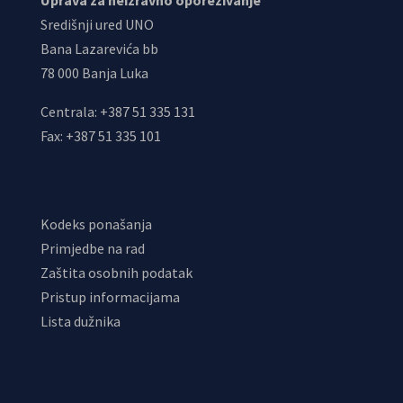
Uprava za neizravno oporezivanje
Središnji ured UNO
Bana Lazarevića bb
78 000 Banja Luka
Centrala: +387 51 335 131
Fax: +387 51 335 101
Kodeks ponašanja
Primjedbe na rad
Zaštita osobnih podatak
Pristup informacijama
Lista dužnika