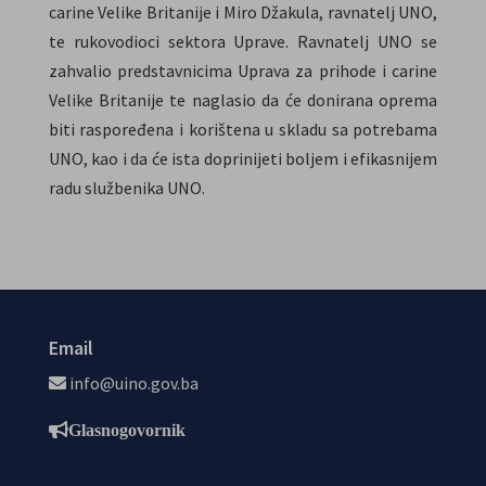
carine Velike Britanije i Miro Džakula, ravnatelj UNO,
te rukovodioci sektora Uprave. Ravnatelj UNO se
zahvalio predstavnicima Uprava za prihode i carine
Velike Britanije te naglasio da će donirana oprema
biti raspoređena i korištena u skladu sa potrebama
UNO, kao i da će ista doprinijeti boljem i efikasnijem
radu službenika UNO.
Email
info@uino.gov.ba
Glasnogovornik