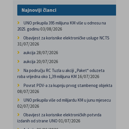
Najnoviji članci
UNO prikupila 395 milijuna KM više u odnosu na
03/08/2026
2025. godinu
Obavijest za korisnike elektroničke usluge NCTS
31/07/2026
28/07/2026
aukcija
20/07/2026
aukcija
Na području RC Tuzla u akciji „Paket“ oduzeta
16/07/2026
roba vrijedna oko 1,39 milijuna KM
Povrat PDV-a za kupnju prvog stambenog objekta
08/07/2026
UNO prikupila više od milijardu KM u junu mjesecu
02/07/2026
Obavijest za korisnike elektroničkih potvrda
01/07/2026
izdanih od strane UNO