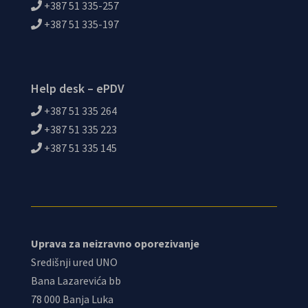
+387 51 335-257
+387 51 335-197
Help desk – ePDV
+387 51 335 264
+387 51 335 223
+387 51 335 145
Uprava za neizravno oporezivanje
Središnji ured UNO
Bana Lazarevića bb
78 000 Banja Luka