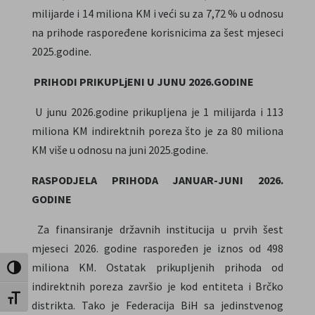
milijarde i 14 miliona KM i veći su za 7,72 % u odnosu
na prihode raspoređene korisnicima za šest mjeseci
2025.godine.
PRIHODI PRIKUPLjENI U JUNU 2026.GODINE
U junu 2026.godine prikupljena je 1 milijarda i 113
miliona KM indirektnih poreza što je za 80 miliona
KM više u odnosu na juni 2025.godine.
RASPODJELA PRIHODA JANUAR-JUNI 2026.
GODINE
Za finansiranje državnih institucija u prvih šest
mjeseci 2026. godine raspoređen je iznos od 498
miliona KM. Ostatak prikupljenih prihoda od
Uključi / isključi visoki kontrast
indirektnih poreza završio je kod entiteta i Brčko
Uključi / isključi veličinu fonta
distrikta. Tako je Federacija BiH sa jedinstvenog