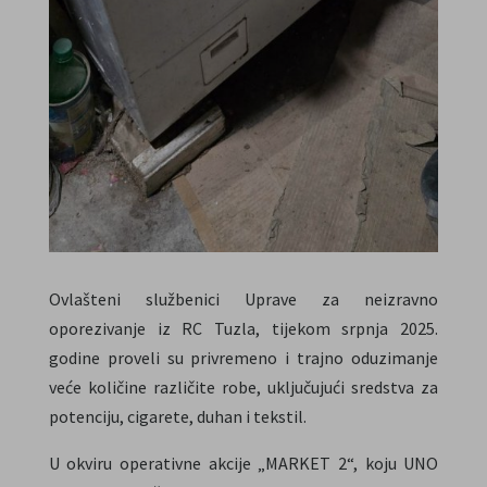
Ovlašteni službenici Uprave za neizravno
oporezivanje iz RC Tuzla, tijekom srpnja 2025.
godine proveli su privremeno i trajno oduzimanje
veće količine različite robe, uključujući sredstva za
potenciju, cigarete, duhan i tekstil.
U okviru operativne akcije „MARKET 2“, koju UNO