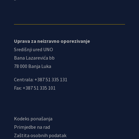
Uprava za neizravno oporezivanje
Središnji ured UNO
Bana Lazarevića bb
78 000 Banja Luka
Centrala: +387 51 335 131
Fax: +387 51 335 101
Kodeks ponašanja
Primjedbe na rad
Zaštita osobnih podatak