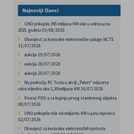
Najnoviji članci
UNO prikupila 395 milijuna KM više u odnosu na
03/08/2026
2025. godinu
Obavijest za korisnike elektroničke usluge NCTS
31/07/2026
29/07/2026
aukcija
28/07/2026
aukcija
20/07/2026
aukcija
Na području RC Tuzla u akciji „Paket“ oduzeta
16/07/2026
roba vrijedna oko 1,39 milijuna KM
Povrat PDV-a za kupnju prvog stambenog objekta
08/07/2026
UNO prikupila više od milijardu KM u junu mjesecu
02/07/2026
Obavijest za korisnike elektroničkih potvrda