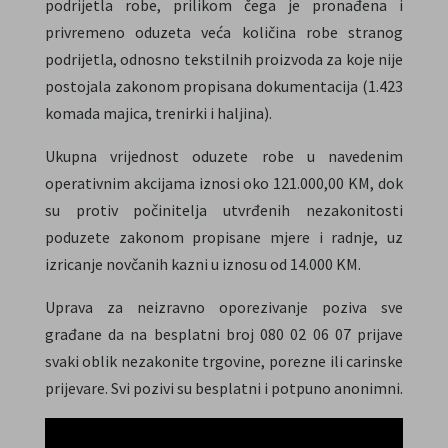
podrijetla robe, prilikom čega je pronađena i
privremeno oduzeta veća količina robe stranog
podrijetla, odnosno tekstilnih proizvoda za koje nije
postojala zakonom propisana dokumentacija (1.423
komada majica, trenirki i haljina).
Ukupna vrijednost oduzete robe u navedenim
operativnim akcijama iznosi oko 121.000,00 KM, dok
su protiv počinitelja utvrđenih nezakonitosti
poduzete zakonom propisane mjere i radnje, uz
izricanje novčanih kazni u iznosu od 14.000 KM.
Uprava za neizravno oporezivanje poziva sve
građane da na besplatni broj 080 02 06 07 prijave
svaki oblik nezakonite trgovine, porezne ili carinske
prijevare. Svi pozivi su besplatni i potpuno anonimni.