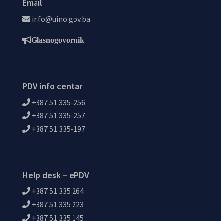
Email
info@uino.gov.ba
Glasnogovornik
PDV info centar
+387 51 335-256
+387 51 335-257
+387 51 335-197
Help desk – ePDV
+387 51 335 264
+387 51 335 223
+387 51 335 145