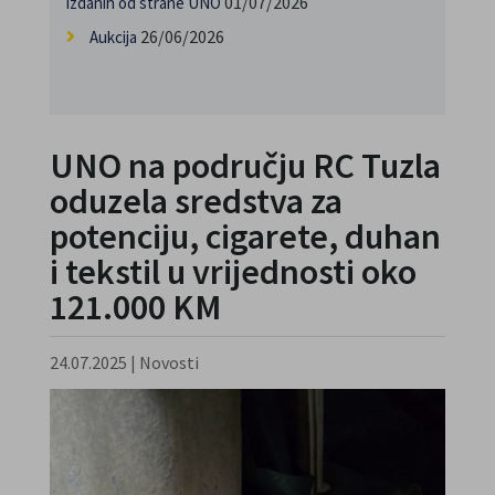
01/07/2026
izdanih od strane UNO
26/06/2026
Aukcija
UNO na području RC Tuzla
oduzela sredstva za
potenciju, cigarete, duhan
i tekstil u vrijednosti oko
121.000 KM
24.07.2025
|
Novosti