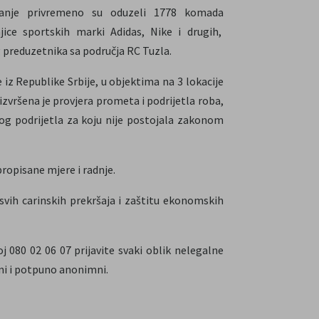
ivanje privremeno su oduzeli 1778 komada
ice sportskih marki Adidas, Nike i drugih,
 preduzetnika sa područja RC Tuzla.
iz Republike Srbije, u objektima na 3 lokacije
zvršena je provjera prometa i podrijetla roba,
og podrijetla za koju nije postojala zakonom
ropisane mjere i radnje.
svih carinskih prekršaja i zaštitu ekonomskih
 080 02 06 07 prijavite svaki oblik nelegalne
tni i potpuno anonimni.