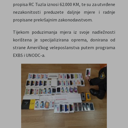
propisa RC Tuzla iznosi 62.000 KM, te su za utvrđene
nezakonitosti preduzete daljnje mjere i radnje
propisane prekršajnim zakonodavstvom.
Tijekom poduzimanja mjera iz svoje nadležnosti
korištena je specijalizirana oprema, donirana od
strane Američkog veleposlanstva putem programa
EXBS i UNODC-a.