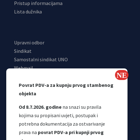
Pristup informacijama
Lista dužnika
Upravni odbor
Sindikat
Samostalni sindikat UNO
Webmail
Odjeljenje za makroekonomsku analizu
Povrat PDV-a za kupnju prvog stambenog
objekta
Od 8.7.2026. godine
na snazi su pravila
kojima su propisani uvjeti, postupak i
potrebna dokumentacija za ostvarivanje
prava na
povrat PDV-a pri kupnji prvog