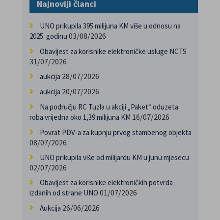
Najnoviji članci
UNO prikupila 395 milijuna KM više u odnosu na
03/08/2026
2025. godinu
Obavijest za korisnike elektroničke usluge NCTS
31/07/2026
28/07/2026
aukcija
20/07/2026
aukcija
Na području RC Tuzla u akciji „Paket“ oduzeta
16/07/2026
roba vrijedna oko 1,39 milijuna KM
Povrat PDV-a za kupnju prvog stambenog objekta
08/07/2026
UNO prikupila više od milijardu KM u junu mjesecu
02/07/2026
Obavijest za korisnike elektroničkih potvrda
01/07/2026
izdanih od strane UNO
26/06/2026
Aukcija