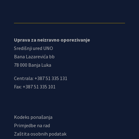
Uprava za neizravno oporezivanje
Središnji ured UNO
Bana Lazarevića bb
78 000 Banja Luka
Centrala: +387 51 335 131
Fax: +387 51 335 101
Kodeks ponašanja
Primjedbe na rad
Zaštita osobnih podatak