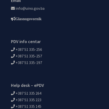
Email
info@uino.gov.ba
Glasnogovornik
PDV info centar
+387 51 335-256
+387 51 335-257
+387 51 335-197
Help desk – ePDV
+387 51 335 264
+387 51 335 223
+387 51 335 145