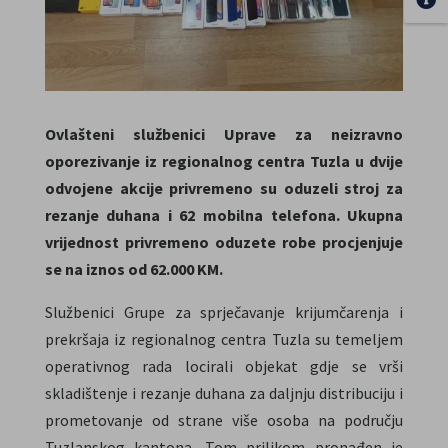
Ovlašteni službenici Uprave za neizravno
oporezivanje iz regionalnog centra Tuzla u dvije
odvojene akcije privremeno su oduzeli stroj za
rezanje duhana i 62 mobilna telefona. Ukupna
vrijednost privremeno oduzete robe procjenjuje
se na iznos od 62.000 KM.
Službenici Grupe za sprječavanje krijumčarenja i
prekršaja iz regionalnog centra Tuzla su temeljem
operativnog rada locirali objekat gdje se vrši
skladištenje i rezanje duhana za daljnju distribuciju i
prometovanje od strane više osoba na području
Tuzlanskog kantona. Tom prilikom pronađen je