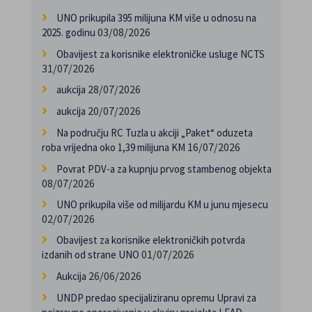
UNO prikupila 395 milijuna KM više u odnosu na
03/08/2026
2025. godinu
Obavijest za korisnike elektroničke usluge NCTS
31/07/2026
28/07/2026
aukcija
20/07/2026
aukcija
Na području RC Tuzla u akciji „Paket“ oduzeta
16/07/2026
roba vrijedna oko 1,39 milijuna KM
Povrat PDV-a za kupnju prvog stambenog objekta
08/07/2026
UNO prikupila više od milijardu KM u junu mjesecu
02/07/2026
Obavijest za korisnike elektroničkih potvrda
01/07/2026
izdanih od strane UNO
26/06/2026
Aukcija
UNDP predao specijaliziranu opremu Upravi za