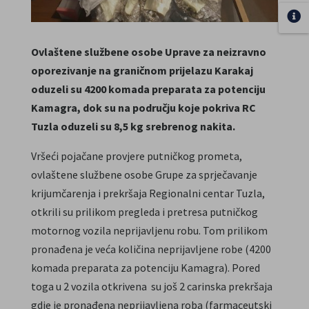
Ovlaštene službene osobe Uprave za neizravno
oporezivanje na graničnom prijelazu Karakaj
oduzeli su 4200 komada preparata za potenciju
Kamagra, dok su na području koje pokriva RC
Tuzla oduzeli su 8,5 kg srebrenog nakita.
Vršeći pojačane provjere putničkog prometa,
ovlaštene službene osobe Grupe za sprječavanje
krijumčarenja i prekršaja Regionalni centar Tuzla,
otkrili su prilikom pregleda i pretresa putničkog
motornog vozila neprijavljenu robu. Tom prilikom
pronađena je veća količina neprijavljene robe (4200
komada preparata za potenciju Kamagra). Pored
toga u 2 vozila otkrivena su još 2 carinska prekršaja
gdje je pronađena neprijavljena roba (farmaceutski