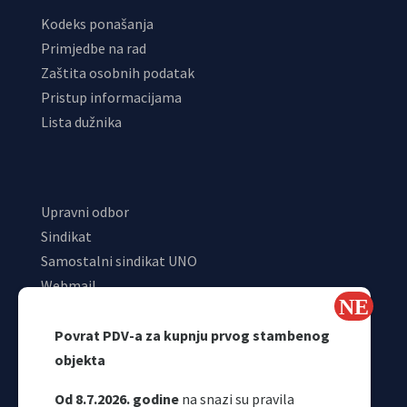
Kodeks ponašanja
Primjedbe na rad
Zaštita osobnih podatak
Pristup informacijama
Lista dužnika
Upravni odbor
Sindikat
Samostalni sindikat UNO
Webmail
Odjeljenje za makroekonomsku analizu
Povrat PDV-a za kupnju prvog stambenog
objekta
Od 8.7.2026. godine
na snazi su pravila