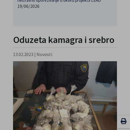
neizravno oporezivanje u okviru projekta LEAD
19/06/2026
Oduzeta kamagra i srebro
13.02.2023
|
Novosti