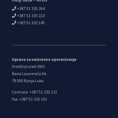
+387 51 335 264
+387 51 335 223
+387 51 335 145
Uprava za neizravno oporezivanje
Središnji ured UNO
Bana Lazarevića bb
78 000 Banja Luka
Centrala: +387 51 335 131
Fax: +387 51 335 101