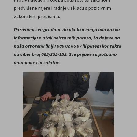
predviđene mjere i radnje u skladu s pozitivnim
zakonskim propisima.
Pozivamo sve građane da ukoliko imaju bilo kakvu
informaciju o utaji neizravnih poreza, to dojave na
našu otvorenu liniju 080 02 06 07 ili putem kontakta
na viber broj 065/355-155. Sve prijave su potpuno
anonimne i besplatne.