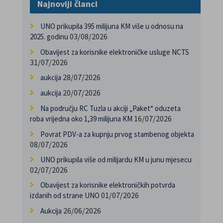
Najnoviji članci
UNO prikupila 395 milijuna KM više u odnosu na
03/08/2026
2025. godinu
Obavijest za korisnike elektroničke usluge NCTS
31/07/2026
28/07/2026
aukcija
20/07/2026
aukcija
Na području RC Tuzla u akciji „Paket“ oduzeta
16/07/2026
roba vrijedna oko 1,39 milijuna KM
Povrat PDV-a za kupnju prvog stambenog objekta
08/07/2026
UNO prikupila više od milijardu KM u junu mjesecu
02/07/2026
Obavijest za korisnike elektroničkih potvrda
01/07/2026
izdanih od strane UNO
26/06/2026
Aukcija