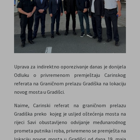
Uprava za indirektno oporezivanje danas je donijela
Odluku o privremenom premještaju Carinskog
referata na Graničnom prelazu Gradiška na lokaciju
novog mosta u Gradišci.
Naime, Carinski referat na graničnom prelazu
Gradiška preko kojeg je usljed oštećenja mosta na
rijeci Savi obustavljeno odvijanje međunarodnog
prometa putnika i roba, privremeno se premješta na
lokaciju novog mosta u Gradišci od dana 19. maja