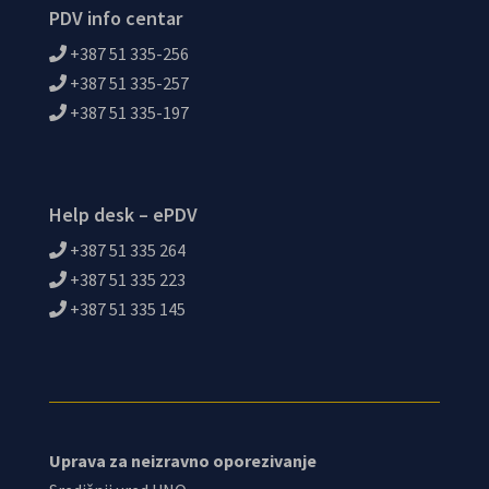
PDV info centar
+387 51 335-256
+387 51 335-257
+387 51 335-197
Help desk – ePDV
+387 51 335 264
+387 51 335 223
+387 51 335 145
Uprava za neizravno oporezivanje