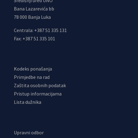
Središnji ured UNO
Bana Lazarevića bb
78 000 Banja Luka
Centrala: +387 51 335 131
Fax: +387 51 335 101
Kodeks ponašanja
Primjedbe na rad
Zaštita osobnih podatak
Pristup informacijama
Lista dužnika
Upravni odbor