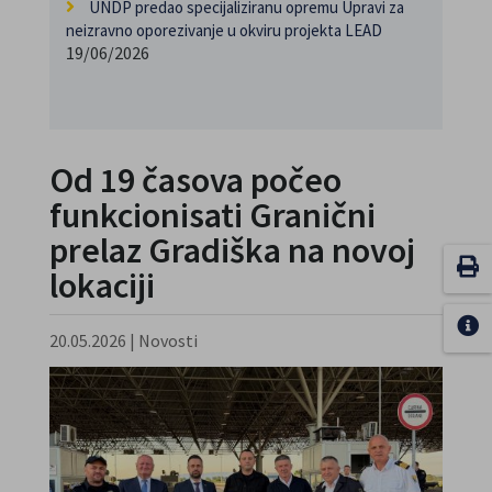
UNDP predao specijaliziranu opremu Upravi za
neizravno oporezivanje u okviru projekta LEAD
19/06/2026
Od 19 časova počeo
funkcionisati Granični
prelaz Gradiška na novoj
lokaciji
20.05.2026
|
Novosti