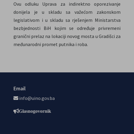
Ovu odluku Uprava za indirektno oporezivanje
donijela je u skladu sa važećom zakonskom
legislativom i u skladu sa rješenjem Ministarstva
bezbjednosti BiH kojim se određuje privremeni
granični prelaz na lokaciji novog mosta u Gradišci za
međunarodni promet putnika i roba.
Email
info@uino.gov.ba
Glasnogovornik