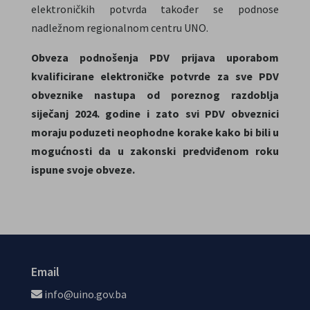
elektroničkih potvrda također se podnose
nadležnom regionalnom centru UNO.
Obveza podnošenja PDV prijava uporabom
kvalificirane elektroničke potvrde za sve PDV
obveznike nastupa od poreznog razdoblja
siječanj 2024. godine i zato svi PDV obveznici
moraju poduzeti neophodne korake kako bi bili u
mogućnosti da u zakonski predviđenom roku
ispune svoje obveze.
Email
info@uino.gov.ba