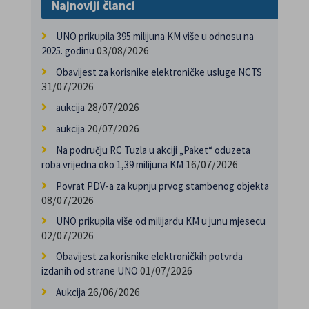
Najnoviji članci
UNO prikupila 395 milijuna KM više u odnosu na
03/08/2026
2025. godinu
Obavijest za korisnike elektroničke usluge NCTS
31/07/2026
28/07/2026
aukcija
20/07/2026
aukcija
Na području RC Tuzla u akciji „Paket“ oduzeta
16/07/2026
roba vrijedna oko 1,39 milijuna KM
Povrat PDV-a za kupnju prvog stambenog objekta
08/07/2026
UNO prikupila više od milijardu KM u junu mjesecu
02/07/2026
Obavijest za korisnike elektroničkih potvrda
01/07/2026
izdanih od strane UNO
26/06/2026
Aukcija