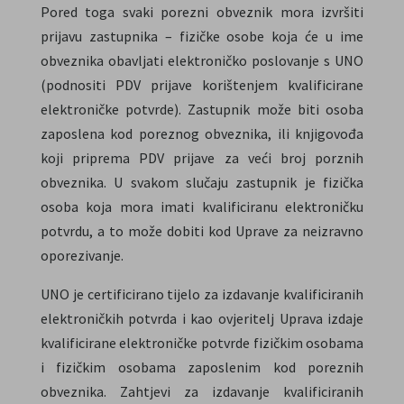
Pored toga svaki porezni obveznik mora izvršiti
prijavu zastupnika – fizičke osobe koja će u ime
obveznika obavljati elektroničko poslovanje s UNO
(podnositi PDV prijave korištenjem kvalificirane
elektroničke potvrde). Zastupnik može biti osoba
zaposlena kod poreznog obveznika, ili knjigovođa
koji priprema PDV prijave za veći broj porznih
obveznika. U svakom slučaju zastupnik je fizička
osoba koja mora imati kvalificiranu elektroničku
potvrdu, a to može dobiti kod Uprave za neizravno
oporezivanje.
UNO je certificirano tijelo za izdavanje kvalificiranih
elektroničkih potvrda i kao ovjeritelj Uprava izdaje
kvalificirane elektroničke potvrde fizičkim osobama
i fizičkim osobama zaposlenim kod poreznih
obveznika. Zahtjevi za izdavanje kvalificiranih