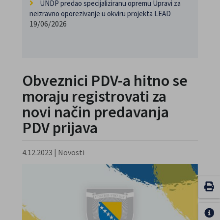
UNDP predao specijaliziranu opremu Upravi za
neizravno oporezivanje u okviru projekta LEAD
19/06/2026
Obveznici PDV-a hitno se
moraju registrovati za
novi način predavanja
PDV prijava
4.12.2023
|
Novosti