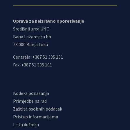
Uprava za neizravno oporezivanje
Središnji ured UNO
Bana Lazarevića bb
78 000 Banja Luka
Centrala: +387 51 335 131
Fax: +387 51 335 101
Kodeks ponašanja
Primjedbe na rad
Zaštita osobnih podatak
Pristup informacijama
Lista dužnika