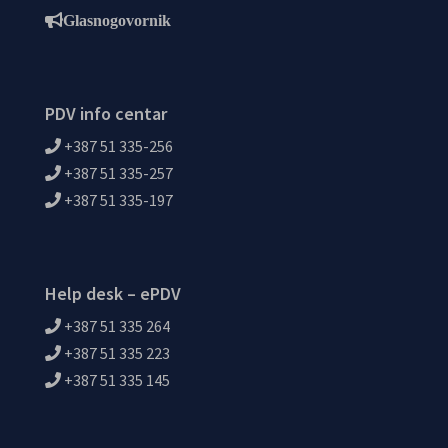
Glasnogovornik
PDV info centar
+387 51 335-256
+387 51 335-257
+387 51 335-197
Help desk – ePDV
+387 51 335 264
+387 51 335 223
+387 51 335 145