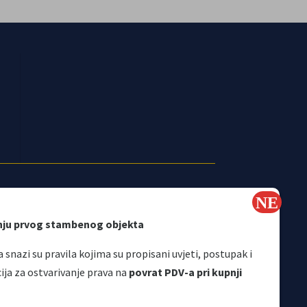
nju prvog stambenog objekta
 snazi su pravila kojima su propisani uvjeti, postupak i
a za ostvarivanje prava na
povrat PDV-a pri kupnji
Korisni linkovi