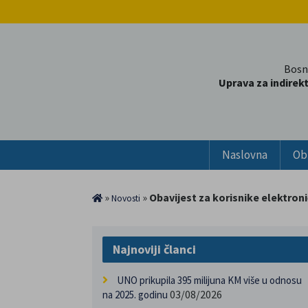
Bosn
Uprava za indirek
Naslovna
Ob
»
»
Obavijest za korisnike elektron
Novosti
Najnoviji članci
UNO prikupila 395 milijuna KM više u odnosu
03/08/2026
na 2025. godinu