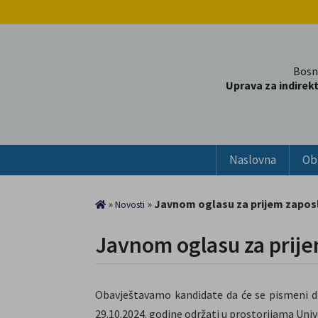
Bosn
Uprava za indirek
Naslovna
Ob
»
»
Javnom oglasu za prijem zapos
Novosti
Javnom oglasu za prij
Obavještavamo kandidate da će se pismeni d
29.10.2024. godine održati u prostorijama Univ