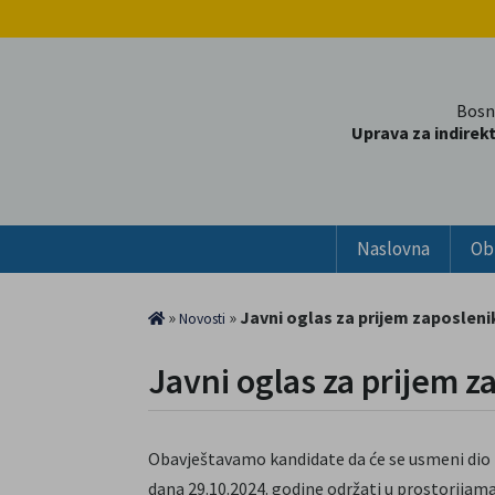
Bosn
Uprava za indirek
Naslovna
Ob
»
»
Javni oglas za prijem zaposleni
Novosti
Javni oglas za prijem z
Obavještavamo kandidate da će se usmeni dio 
dana 29.10.2024. godine održati u prostorijam