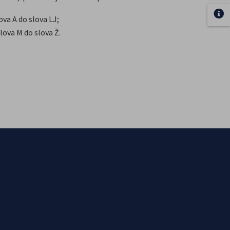
va A do slova LJ;
lova M do slova Ž.