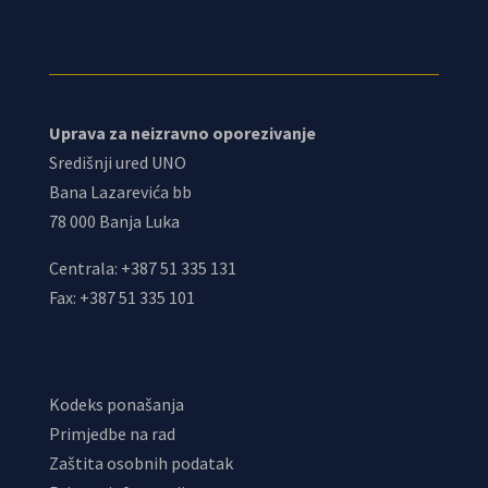
Uprava za neizravno oporezivanje
Središnji ured UNO
Bana Lazarevića bb
78 000 Banja Luka
Centrala: +387 51 335 131
Fax: +387 51 335 101
Kodeks ponašanja
Primjedbe na rad
Zaštita osobnih podatak