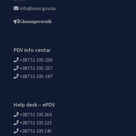
info@uino.gov.ba
Glasnogovornik
PDV info centar
+387 51 335-256
+387 51 335-257
+387 51 335-197
Help desk – ePDV
+387 51 335 264
+387 51 335 223
+387 51 335 145