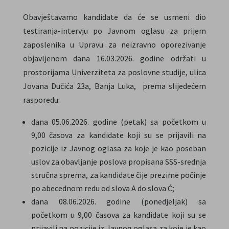
Obavještavamo kandidate da će se usmeni dio
testiranja-intervju po Javnom oglasu za prijem
zaposlenika u Upravu za neizravno oporezivanje
objavljenom dana 16.03.2026. godine održati u
prostorijama Univerziteta za poslovne studije, ulica
Jovana Dučića 23a, Banja Luka, prema slijedećem
rasporedu:
dana 05.06.2026. godine (petak) sa početkom u
9,00 časova za kandidate koji su se prijavili na
pozicije iz Javnog oglasa za koje je kao poseban
uslov za obavljanje poslova propisana SSS-srednja
stručna sprema, za kandidate čije prezime počinje
po abecednom redu od slova A do slova Ć;
dana 08.06.2026. godine (ponedjeljak) sa
početkom u 9,00 časova za kandidate koji su se
prijavili na pozicije iz Javnog oglasa za koje je kao