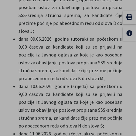
poseban uslov za obavljanje poslova propisana
SSS-srednja stručna sprema, za kandidate čije
prezime počinje po abecednom redu od slova D do
slova J;
dana 09.06.2026. godine (utorak) sa početkom u
9,00 časova za kandidate koji su se prijavili na
pozicije iz Javnog oglasa za koje je kao poseban
uslov za obavljanje poslova propisana SSS-srednja
stručna sprema, za kandidate čije prezime počinje
po abecednom redu od slova K do slova M;
dana 10.06.2026. godine (srijeda) sa početkom u
9,00 časova za kandidate koji su se prijavili na
pozicije iz Javnog oglasa za koje je kao poseban
uslov za obavljanje poslova propisana SSS-srednja
stručna sprema, za kandidate čije prezime počinje
po abecednom redu od slova N do slova Š;
dana 11.06.2026. godine (četvrtak) sa početkom u