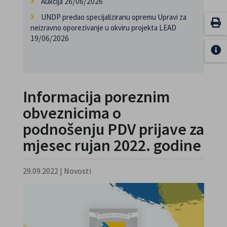
26/06/2026
Aukcija
UNDP predao specijaliziranu opremu Upravi za
neizravno oporezivanje u okviru projekta LEAD
19/06/2026
Informacija poreznim
obveznicima o
podnošenju PDV prijave za
mjesec rujan 2022. godine
29.09.2022
|
Novosti