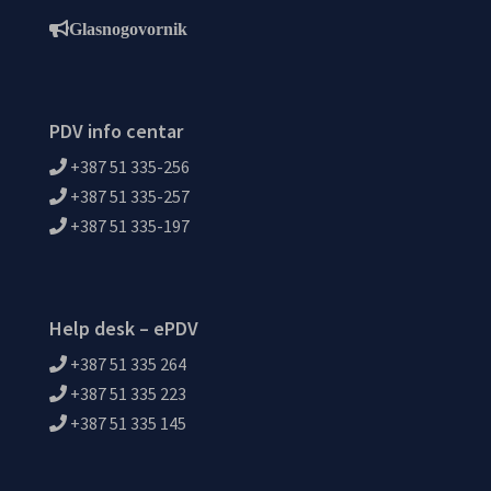
Glasnogovornik
PDV info centar
+387 51 335-256
+387 51 335-257
+387 51 335-197
Help desk – ePDV
+387 51 335 264
+387 51 335 223
+387 51 335 145