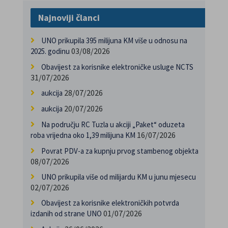
Najnoviji članci
UNO prikupila 395 milijuna KM više u odnosu na
03/08/2026
2025. godinu
Obavijest za korisnike elektroničke usluge NCTS
31/07/2026
28/07/2026
aukcija
20/07/2026
aukcija
Na području RC Tuzla u akciji „Paket“ oduzeta
16/07/2026
roba vrijedna oko 1,39 milijuna KM
Povrat PDV-a za kupnju prvog stambenog objekta
08/07/2026
UNO prikupila više od milijardu KM u junu mjesecu
02/07/2026
Obavijest za korisnike elektroničkih potvrda
01/07/2026
izdanih od strane UNO