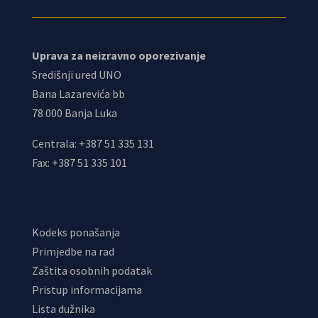
Uprava za neizravno oporezivanje
Središnji ured UNO
Bana Lazarevića bb
78 000 Banja Luka
Centrala: +387 51 335 131
Fax: +387 51 335 101
Kodeks ponašanja
Primjedbe na rad
Zaštita osobnih podatak
Pristup informacijama
Lista dužnika