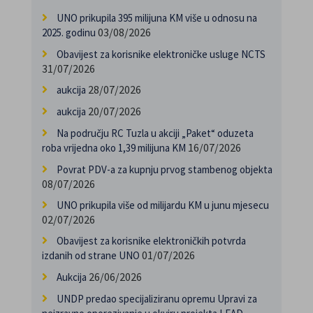
UNO prikupila 395 milijuna KM više u odnosu na
03/08/2026
2025. godinu
Obavijest za korisnike elektroničke usluge NCTS
31/07/2026
28/07/2026
aukcija
20/07/2026
aukcija
Na području RC Tuzla u akciji „Paket“ oduzeta
16/07/2026
roba vrijedna oko 1,39 milijuna KM
Povrat PDV-a za kupnju prvog stambenog objekta
08/07/2026
UNO prikupila više od milijardu KM u junu mjesecu
02/07/2026
Obavijest za korisnike elektroničkih potvrda
01/07/2026
izdanih od strane UNO
26/06/2026
Aukcija
UNDP predao specijaliziranu opremu Upravi za