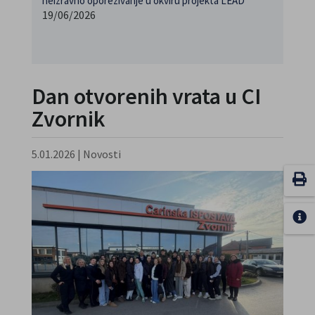
neizravno oporezivanje u okviru projekta LEAD
19/06/2026
Dan otvorenih vrata u CI
Zvornik
5.01.2026
|
Novosti