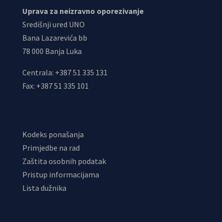
Uprava za neizravno oporezivanje
Središnji ured UNO
Bana Lazarevića bb
78 000 Banja Luka
Centrala: +387 51 335 131
Fax: +387 51 335 101
Kodeks ponašanja
Primjedbe na rad
Zaštita osobnih podatak
Pristup informacijama
Lista dužnika