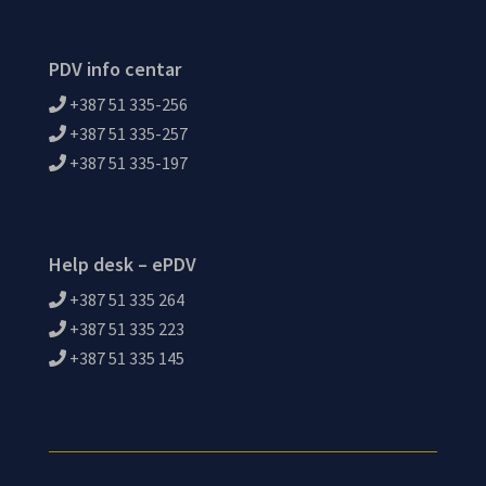
PDV info centar
+387 51 335-256
+387 51 335-257
+387 51 335-197
Help desk – ePDV
+387 51 335 264
+387 51 335 223
+387 51 335 145