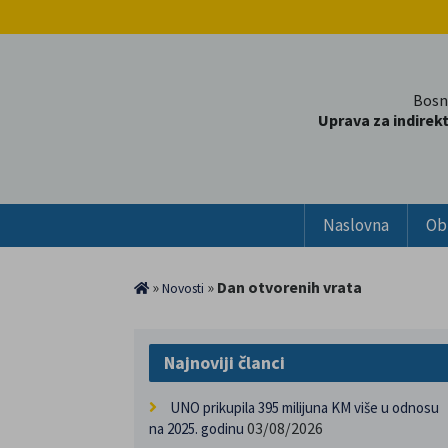
Bosn
Uprava za indirek
Naslovna
Ob
»
»
Dan otvorenih vrata
Novosti
Najnoviji članci
UNO prikupila 395 milijuna KM više u odnosu
03/08/2026
na 2025. godinu