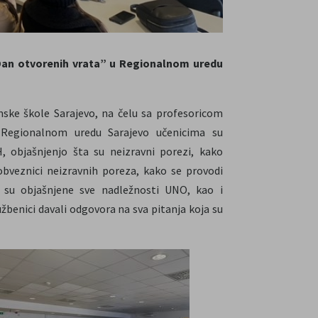
,Dan otvorenih vrata” u Regionalnom uredu
ske škole Sarajevo, na čelu sa profesoricom
 Regionalnom uredu Sarajevo učenicima su
 objašnjenjo šta su neizravni porezi, kako
obveznici neizravnih poreza, kako se provodi
 su objašnjene sve nadležnosti UNO, kao i
benici davali odgovora na sva pitanja koja su