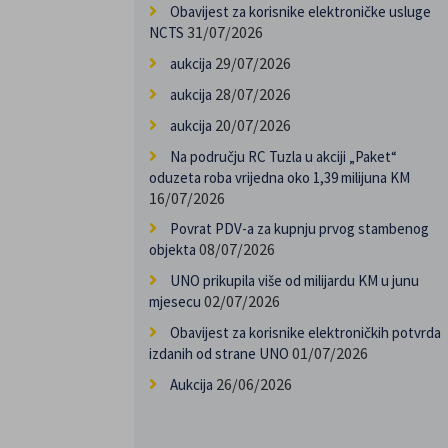
Obavijest za korisnike elektroničke usluge
31/07/2026
NCTS
29/07/2026
aukcija
28/07/2026
aukcija
20/07/2026
aukcija
Na području RC Tuzla u akciji „Paket“
oduzeta roba vrijedna oko 1,39 milijuna KM
16/07/2026
Povrat PDV-a za kupnju prvog stambenog
08/07/2026
objekta
UNO prikupila više od milijardu KM u junu
02/07/2026
mjesecu
Obavijest za korisnike elektroničkih potvrda
01/07/2026
izdanih od strane UNO
26/06/2026
Aukcija