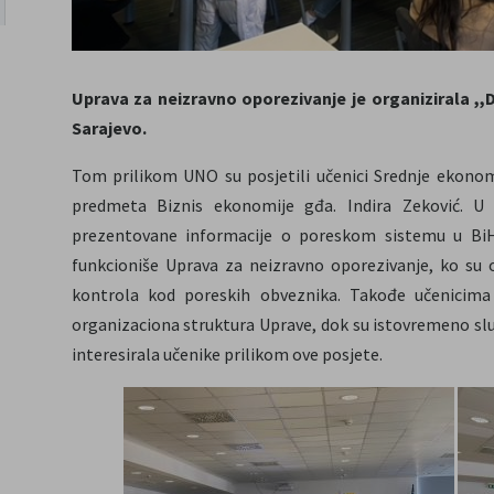
Uprava za neizravno oporezivanje je organizirala ,
Sarajevo.
Tom prilikom UNO su posjetili učenici Srednje ekonom
predmeta Biznis ekonomije gđa. Indira Zeković. U
prezentovane informacije o poreskom sistemu u BiH,
funkcioniše Uprava za neizravno oporezivanje, ko su 
kontrola kod poreskih obveznika. Takođe učenicima
organizaciona struktura Uprave, dok su istovremeno služ
interesirala učenike prilikom ove posjete.