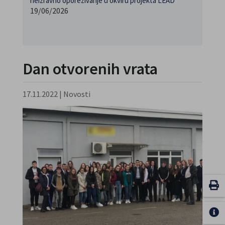
neizravno oporezivanje u okviru projekta LEAD
19/06/2026
Dan otvorenih vrata
17.11.2022
|
Novosti