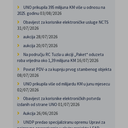
UNO prikupila 395 milijuna KM više u odnosu na
03/08/2026
2025. godinu
Obavijest za korisnike elektroničke usluge NCTS
31/07/2026
28/07/2026
aukcija
20/07/2026
aukcija
Na području RC Tuzla u akciji „Paket“ oduzeta
16/07/2026
roba vrijedna oko 1,39 milijuna KM
Povrat PDV-a za kupnju prvog stambenog objekta
08/07/2026
UNO prikupila više od milijardu KM u junu mjesecu
02/07/2026
Obavijest za korisnike elektroničkih potvrda
01/07/2026
izdanih od strane UNO
26/06/2026
Aukcija
UNDP predao specijaliziranu opremu Upravi za