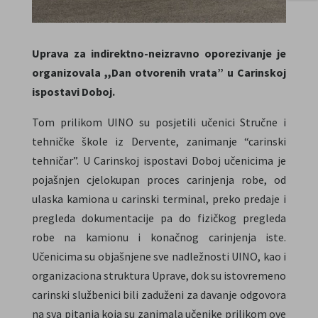
Uprava za indirektno-neizravno oporezivanje je
organizovala ,,Dan otvorenih vrata” u Carinskoj
ispostavi Doboj.
Tom prilikom UINO su posjetili učenici Stručne i
tehničke škole iz Dervente, zanimanje “carinski
tehničar”. U Carinskoj ispostavi Doboj učenicima je
pojašnjen cjelokupan proces carinjenja robe, od
ulaska kamiona u carinski terminal, preko predaje i
pregleda dokumentacije pa do fizičkog pregleda
robe na kamionu i konačnog carinjenja iste.
Učenicima su objašnjene sve nadležnosti UINO, kao i
organizaciona struktura Uprave, dok su istovremeno
carinski službenici bili zaduženi za davanje odgovora
na sva pitanja koja su zanimala učenike prilikom ove