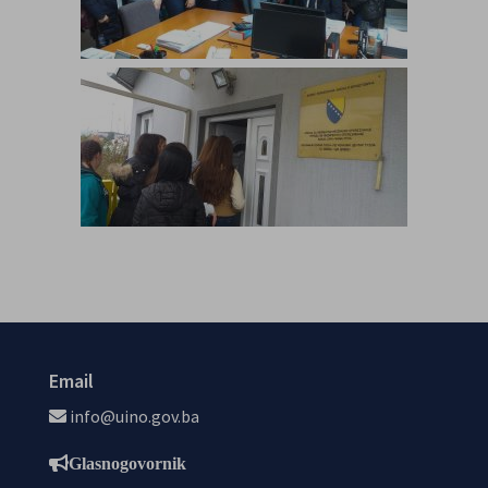
Email
info@uino.gov.ba
Glasnogovornik