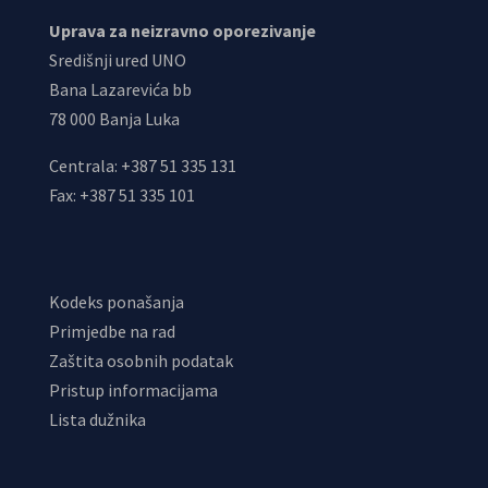
Uprava za neizravno oporezivanje
Središnji ured UNO
Bana Lazarevića bb
78 000 Banja Luka
Centrala: +387 51 335 131
Fax: +387 51 335 101
Kodeks ponašanja
Primjedbe na rad
Zaštita osobnih podatak
Pristup informacijama
Lista dužnika