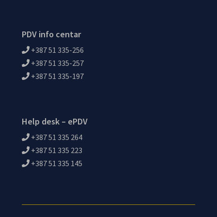
PDV info centar
+387 51 335-256
+387 51 335-257
+387 51 335-197
Help desk – ePDV
+387 51 335 264
+387 51 335 223
+387 51 335 145