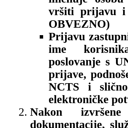
vršiti prijavu
OBVEZNO)
Prijavu zastupn
ime korisnik
poslovanje s 
prijave, podnoš
NCTS i slično)
elektroničke po
Nakon izvršene v
dokumentacije, slu