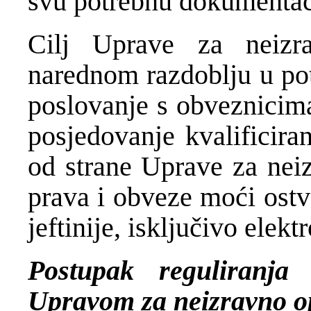
svu potrebnu dokumentacij
Cilj Uprave za neizr
narednom razdoblju u pot
poslovanje s obveznicima
posjedovanje kvalificira
od strane Uprave za neiz
prava i obveze moći ostva
jeftinije, isključivo elek
Postupak reguliranja 
Upravom za neizravno o