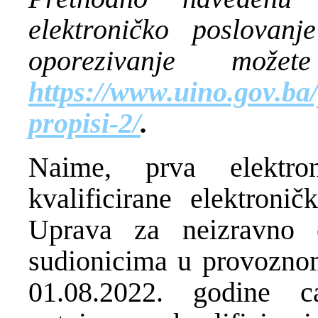
elektroničko poslova
oporezivanje mo
https://www.uino.gov.ba/p
propisi-2/
.
Naime, prva elektro
kvalificirane elektroni
Uprava za neizravno 
sudionicima u provozno
01.08.2022. godine c