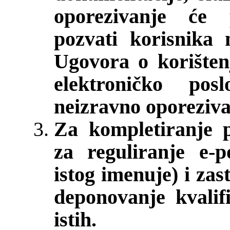
oporezivanje će 
pozvati korisnika 
Ugovora o korišten
elektroničko po
neizravno oporeziva
Za kompletiranje p
za reguliranje e-p
istog imenuje) i zas
deponovanje kvalif
istih.