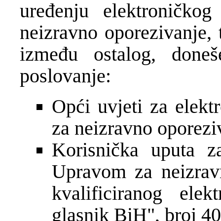
uređenju elektroničko
neizravno oporezivanje, 
između ostalog, doneš
poslovanje:
Opći uvjeti za elek
za neizravno oporezi
Korisnička uputa z
Upravom za neizravn
kvalificiranog elek
glasnik BiH", broj 40