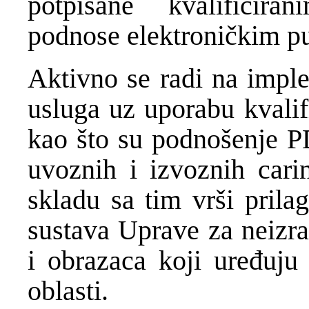
potpisane kvalificira
podnose elektroničkim p
Aktivno se radi na imple
usluga uz uporabu kvalif
kao što su podnošenje P
uvoznih i izvoznih carin
skladu sa tim vrši prila
sustava Uprave za neizra
i obrazaca koji uređuju 
oblasti.