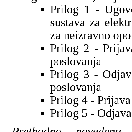
Prilog 1 - Ugov
sustava za elek
za neizravno opo
Prilog 2 - Prija
poslovanja
Prilog 3 - Odjav
poslovanja
Prilog 4 - Prijav
Prilog 5 - Odjava
Prethodno navedenu 