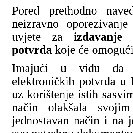
Pored prethodno naved
neizravno oporezivanje
uvjete za
izdavanje k
potvrda
koje će omogućit
Imajući u vidu da je
elektroničkih potvrda u 
uz korištenje istih sasv
način olakšala svoji
jednostavan način i na 