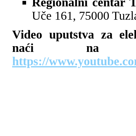
Regionalni centar T
Uče 161, 75000 Tuzl
Video uputstva za ele
naći na sl
https://www.youtube.c