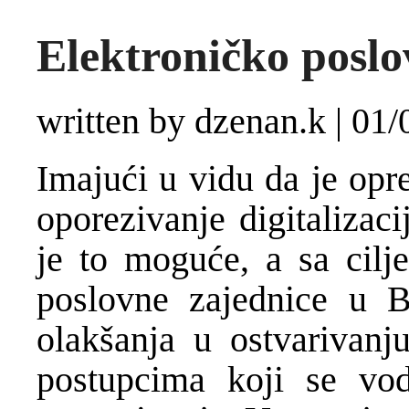
Elektroničko poslo
written by dzenan.k
|
01/
Imajući u vidu da je opr
oporezivanje digitalizac
je to moguće, a sa cilj
poslovne zajednice u B
olakšanja u ostvarivanj
postupcima koji se vo