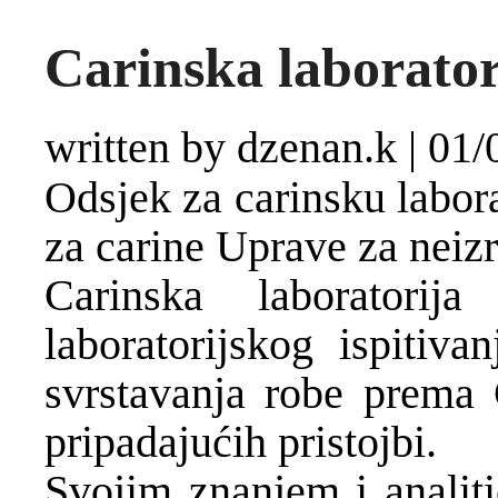
Carinska laborator
written by dzenan.k
|
01/
Odsjek za carinsku labora
za carine Uprave za neiz
Carinska laboratori
laboratorijskog ispitiv
svrstavanja robe prema C
pripadajućih pristojbi.
Svojim znanjem i anali