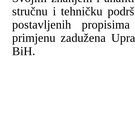
stručnu i tehničku podrš
postavljenih propisim
primjenu zadužena Upra
BiH.