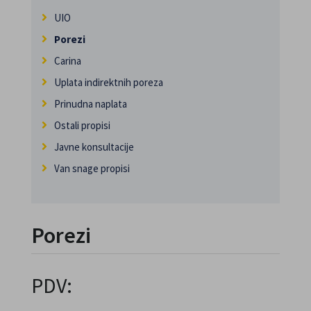
UIO
Porezi
Carina
Uplata indirektnih poreza
Prinudna naplata
Ostali propisi
Javne konsultacije
Van snage propisi
Porezi
PDV: