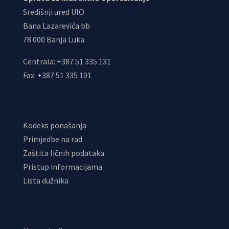
Središnji ured UIO
Bana Lazarevića bb
78 000 Banja Luka
Centrala: +387 51 335 131
Fax: +387 51 335 101
Kodeks ponašanja
Primjedbe na rad
Zaštita ličnih podataka
Pristup informacijama
Lista dužnika