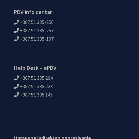
PDV info centar
+387 51 335-256
+387 51 335-257
+387 51 335-197
Help Desk – ePDV
+387 51 335 264
+387 51 335 223
+387 51 335 145
Uprava za indirektno oporezivanje